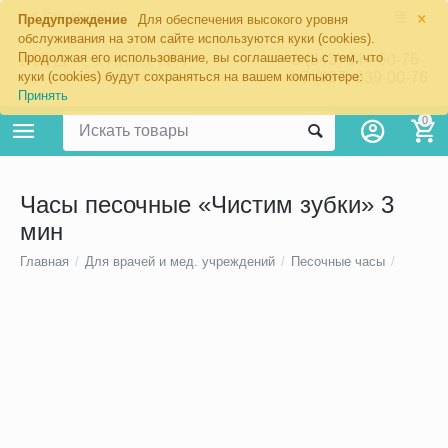
×
Екатеринбург
Предупреждение
Для обеспечения высокого уровня
обслуживания на этом сайте используются куки (cookies).
Продолжая его использование, вы соглашаетесь с тем, что
8 (343) 344-60-76
+7 (967) 639-00-76
куки (cookies) будут сохраняться на вашем компьютере:
Принять
0
Часы песочные «Чистим зубки» 3
мин
Главная
/
Для врачей и мед. учреждений
/
Песочные часы
/