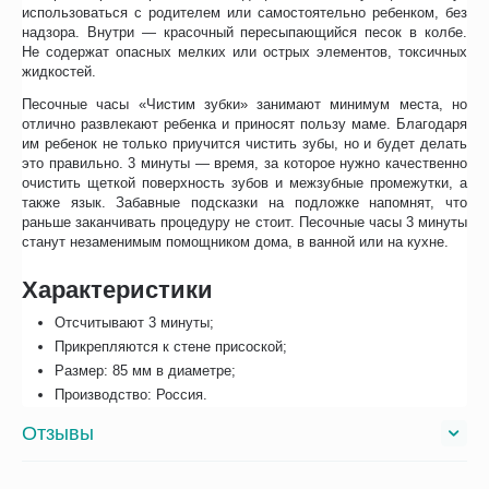
использоваться с родителем или самостоятельно ребенком, без
надзора. Внутри — красочный пересыпающийся песок в колбе.
Не содержат опасных мелких или острых элементов, токсичных
жидкостей.
Песочные часы «Чистим зубки» занимают минимум места, но
отлично развлекают ребенка и приносят пользу маме. Благодаря
им ребенок не только приучится чистить зубы, но и будет делать
это правильно. 3 минуты — время, за которое нужно качественно
очистить щеткой поверхность зубов и межзубные промежутки, а
также язык. Забавные подсказки на подложке напомнят, что
раньше заканчивать процедуру не стоит. Песочные часы 3 минуты
станут незаменимым помощником дома, в ванной или на кухне.
Характеристики
Отсчитывают 3 минуты;
Прикрепляются к стене присоской;
Размер: 85 мм в диаметре;
Производство: Россия.
Отзывы