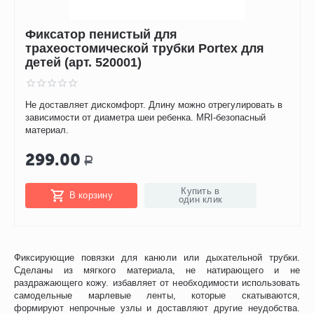
Фиксатор пенистый для
трахеостомической трубки Portex для
детей (арт. 520001)
Не доставляет дискомфорт. Длину можно отрегулировать в
зависимости от диаметра шеи ребенка. MRI-безопасный
материал.
299.00
Р
Купить в
В корзину
один клик
Фиксирующие повязки для канюли или дыхательной трубки.
Сделаны из мягкого материала, не натирающего и не
раздражающего кожу. избавляет от необходимости использовать
самодельные марлевые ленты, которые скатываются,
формируют непрочные узлы и доставляют другие неудобства.