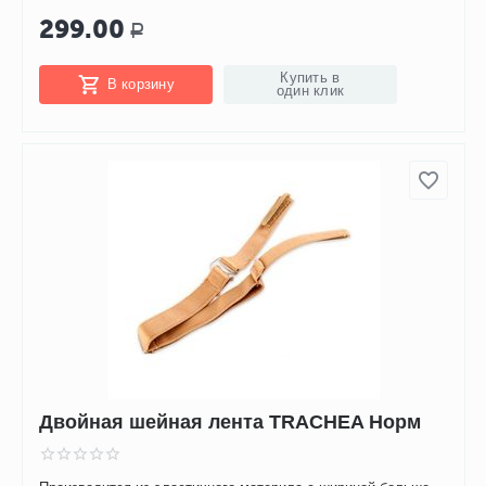
299.00
Р
Купить в
В корзину
один клик
Двойная шейная лента TRACHEA Норм