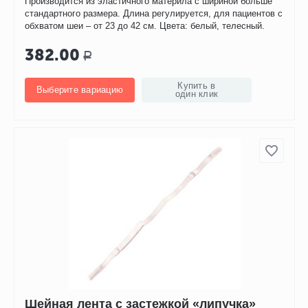
Производится из эластичного материла с шириной больше
стандартного размера. Длина регулируется, для пациентов с
обхватом шеи – от 23 до 42 см. Цвета: белый, телесный.
382.00
Р
Купить в
Выберите вариацию
один клик
Шейная лента с застежкой «липучка»