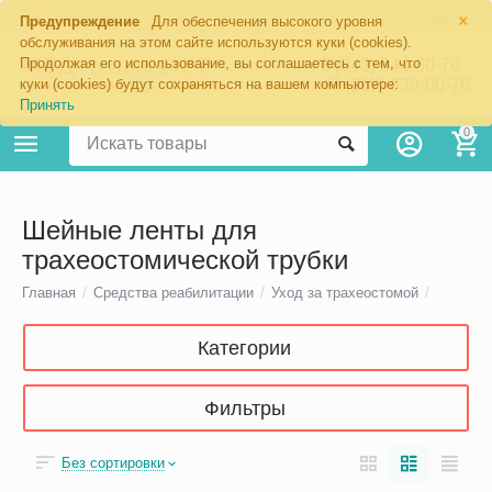
×
Екатеринбург
Предупреждение
Для обеспечения высокого уровня
обслуживания на этом сайте используются куки (cookies).
Продолжая его использование, вы соглашаетесь с тем, что
8 (343) 344-60-76
+7 (967) 639-00-76
куки (cookies) будут сохраняться на вашем компьютере:
Принять
0
Шейные ленты для
трахеостомической трубки
Главная
/
Средства реабилитации
/
Уход за трахеостомой
/
Категории
Фильтры
Без сортировки