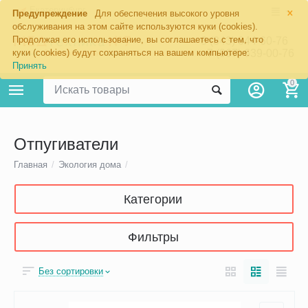
×
Екатеринбург
Предупреждение
Для обеспечения высокого уровня
обслуживания на этом сайте используются куки (cookies).
Продолжая его использование, вы соглашаетесь с тем, что
8 (343) 344-60-76
+7 (967) 639-00-76
куки (cookies) будут сохраняться на вашем компьютере:
Принять
0
Отпугиватели
Главная
/
Экология дома
/
Категории
Фильтры
Без сортировки