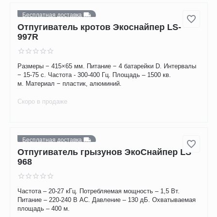
Отпугиватель кротов Экоснайпер LS
997M
Габариты − 415×80 мм. Вес − 500 гр. Частота вибрации −
300-400 Гц. Питание − 4 батарейки 1,5В D. Площадь - до
1500 кв. м. Материал − пластик, алюминий.
Скоро в продаже
Бесплатная доставка
Отпугиватель кротов Экоснайпер LS-
997R
Размеры − 415×65 мм. Питание − 4 батарейки D. Интервалы
− 15-75 с. Частота - 300-400 Гц. Площадь – 1500 кв.
м. Материал − пластик, алюминий.
Скоро в продаже