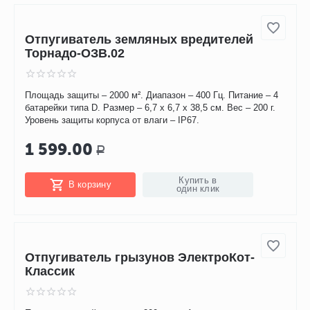
Дополнительная функция светодиодные
вспышки. Дальность – до 10 м. Тип питания – батарейка 9 В
«Крона». Уровень давления – свыше 100 дБ.
999.00
Р
Купить в
В корзину
один клик
Отпугиватель земляных вредителей
Торнадо-ОЗВ.02
Площадь защиты – 2000 м². Диапазон – 400 Гц. Питание – 4
батарейки типа D. Размер – 6,7 х 6,7 х 38,5 см. Вес – 200 г.
Уровень защиты корпуса от влаги – IP67.
1 599.00
Р