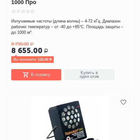
1000 Про
Излучаемые частоты (длина волны) – 4-72 кГц. Диапазон
рабочих температур – от -40 до +85°С. Площадь защиты –
до 1000 м².
8 790.00
Р
8 655.00
Р
Вы экономите: 
135.00
Р
Купить в
В корзину
один клик