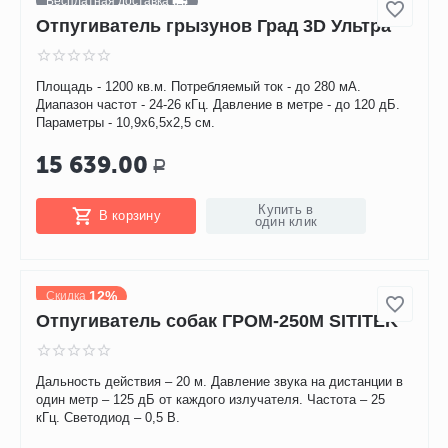
9 560.00
Р
9 344.00
Р
Вы экономите: 
216.00
Р
Купить в
В корзину
один клик
Бесплатная доставка
Отпугиватель грызунов Град 3D Ультра
Площадь - 1200 кв.м. Потребляемый ток - до 280 мА.
Диапазон частот - 24-26 кГц. Давление в метре - до 120 дБ.
Параметры - 10,9х6,5х2,5 см.
15 639.00
Р
Купить в
В корзину
один клик