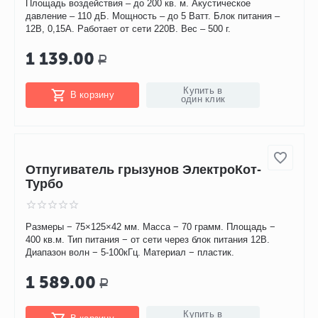
Купить в
В корзину
один клик
Отпугиватель грызунов ЭлектроКот-
Классик
Площадь воздействия – до 200 кв. м. Акустическое
давление – 110 дБ. Мощность – до 5 Ватт. Блок питания –
12В, 0,15А. Работает от сети 220В. Вес – 500 г.
1 139.00
Р
Купить в
В корзину
один клик
Отпугиватель грызунов ЭлектроКот-