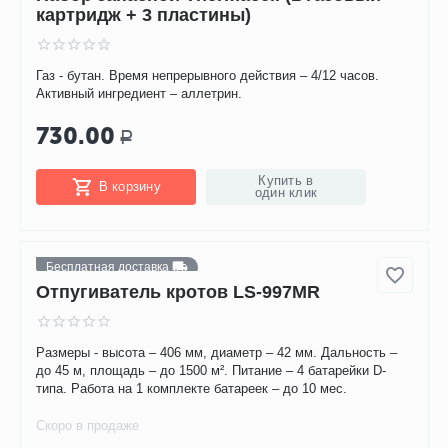
1 935.00
Р
Вы экономите: 
415.00
Р
Купить в
В корзину
один клик
Набор запасной Thermacell (1 газовый
картридж + 3 пластины)
Газ - бутан. Время непрерывного действия – 4/12 часов.
Активный ингредиент – аллетрин.
730.00
Р
Купить в
В корзину
один клик