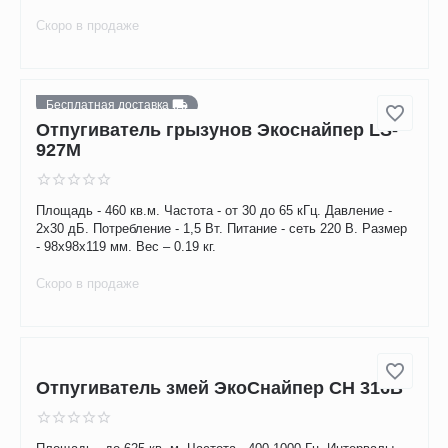
Бесплатная доставка
Отпугиватель змей Экоснайпер LS-107
Площадь воздействия – 300 м². Питание – 4 батарейки D-
типа. Периодичность – от 15 до 75 сек. Длительность – от
1,5 до 3,5 сек. Рабочая частота – от 350 до 450 Гц.
Скоро в продаже
Бесплатная доставка
Отпугиватель грызунов Экоснайпер LS-
927M
Площадь - 460 кв.м. Частота - от 30 до 65 кГц. Давление -
2x30 дБ. Потребление - 1,5 Вт. Питание - сеть 220 В. Размер