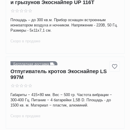
Площадь - 100 кв.м. Частота - от 23 до 28 кГц. Давление -
100 дБ. Потребление - 6 Вт. Питание - сеть 220 В. Масса –
170 г. Размеры – 101х83х101 мм.
Скоро в продаже
Универсальный отпугиватель насекомых
и грызунов Экоснайпер UP 116T
Площадь – до 300 кв.м. Прибор оснащен встроенным
ионизатором воздуха и ночником. Напряжение - 220В, 50 Гц.
Размеры - 5х11х7,1 см.
Скоро в продаже
Бесплатная доставка