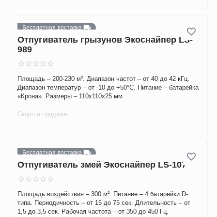
Бесплатная доставка
Отпугиватель кротов LS-997MR
Размеры - высота – 406 мм, диаметр – 42 мм. Дальность –
до 45 м, площадь – до 1500 м². Питание – 4 батарейки D-
типа. Работа на 1 комплекте батареек – до 10 мес.
Скоро в продаже
Бесплатная доставка
Отпугиватель грызунов Экоснайпер LS-
989
Площадь – 200-230 м². Диапазон частот – от 40 до 42 кГц.
Диапазон температур – от -10 до +50°С. Питание – батарейка
«Крона». Размеры – 110х110х25 мм.
Скоро в продаже