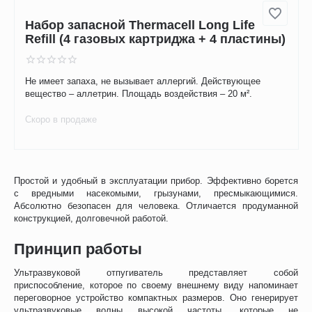
Набор запасной Thermacell (4 газовых
картриджа + 12 пластин)
Время работы – 4 ч./ 12 ч. Масса – 190 г. Используемый газ
- бутан.
Скоро в продаже
Набор запасной Thermacell Long Life
Refill (4 газовых картриджа + 4 пластины)
Не имеет запаха, не вызывает аллергий. Действующее
вещество – аллетрин. Площадь воздействия – 20 м².
Скоро в продаже