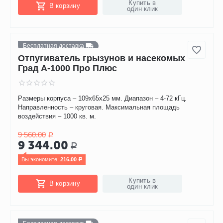
Купить в
В корзину
один клик
Бесплатная доставка
2%
Скидка
Отпугиватель грызунов и насекомых
Град А-1000 Про Плюс
Размеры корпуса – 109х65х25 мм. Диапазон – 4-72 кГц.
Направленность – круговая. Максимальная площадь
воздействия – 1000 кв. м.