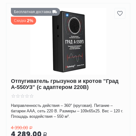
Бесплатная доставка
2%
Скидка
Отпугиватель грызунов и кротов "Град
А-550УЗ" (с адаптером 220В)
Направленность действия – 360° (круговая). Питание –
батареи ААА, сеть 220 В. Размеры – 109х65х25. Вес – 120 г.
Площадь воздействия – 550 м².
4 390.00
Р
4 289.00
Р