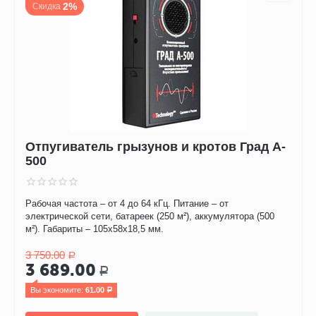
2%
Скидка
Отпугиватель грызунов и кротов Град A-
500
Рабочая частота – от 4 до 64 кГц. Питание – от
электрической сети, батареек (250 м²), аккумулятора (500
м²). Габариты – 105х58х18,5 мм.
3 750.00
Р
3 689.00
Р
Вы экономите: 
61.00
Р