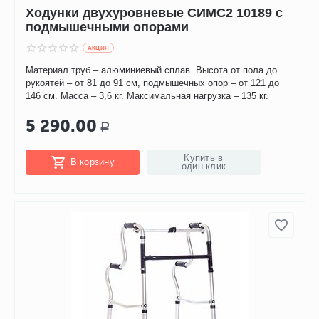
Ходунки двухуровневые СИМС2 10189 с
подмышечными опорами
AКЦИЯ
Материал труб – алюминиевый сплав. Высота от пола до
рукоятей – от 81 до 91 см, подмышечных опор – от 121 до
146 см. Масса – 3,6 кг. Максимальная нагрузка – 135 кг.
5 290.00
Р
Купить в
В корзину
один клик