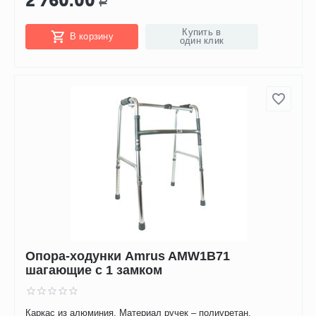
2 760.00
Р
Купить в
В корзину
один клик
Опора-ходунки Amrus AMW1B71
шагающие с 1 замком
Каркас из алюминия. Материал ручек – полиуретан.