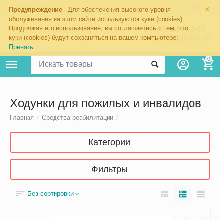
×
Екатеринбург
Предупреждение
Для обеспечения высокого уровня
обслуживания на этом сайте используются куки (cookies).
Продолжая его использование, вы соглашаетесь с тем, что
8 (343) 344-60-76
+7 (967) 639-00-76
куки (cookies) будут сохраняться на вашем компьютере:
Принять
0
Ходунки для пожилых и инвалидов
Главная
/
Средства реабилитации
/
Категории
Фильтры
Без сортировки