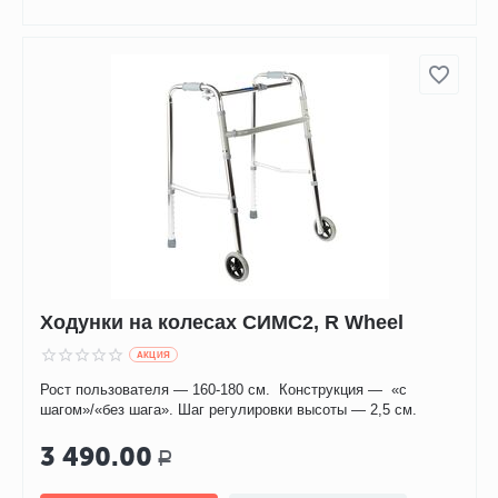
Ходунки на колесах СИМС2, R Wheel
AКЦИЯ
Рост пользователя — 160-180 см. Конструкция — «с
шагом»/«без шага». Шаг регулировки высоты — 2,5 см.
3 490.00
Р