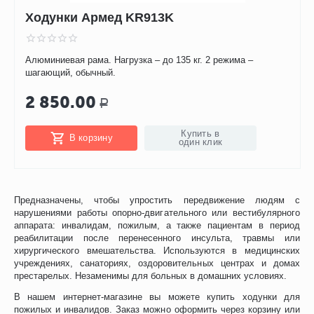
Ходунки Армед KR913K
Алюминиевая рама. Нагрузка – до 135 кг. 2 режима –
шагающий, обычный.
2 850.00
Р
Купить в
В корзину
один клик
Предназначены, чтобы упростить передвижение людям с
нарушениями работы опорно-двигательного или вестибулярного
аппарата: инвалидам, пожилым, а также пациентам в период
реабилитации после перенесенного инсульта, травмы или
хирургического вмешательства. Используются в медицинских
учреждениях, санаториях, оздоровительных центрах и домах
престарелых. Незаменимы для больных в домашних условиях.
В нашем интернет-магазине вы можете купить ходунки для
пожилых и инвалидов. Заказ можно оформить через корзину или