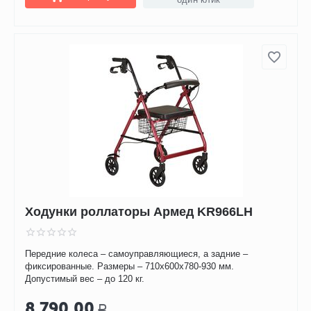
Ходунки роллаторы Армед KR966LH
Передние колеса – самоуправляющиеся, а задние –
фиксированные. Размеры – 710х600х780-930 мм.
Допустимый вес – до 120 кг.
8 790.00
Р