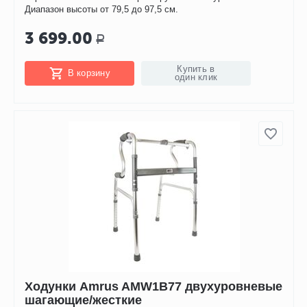
Диапазон высоты от 79,5 до 97,5 см.
3 699.00
Р
Купить в
В корзину
один клик
Ходунки Amrus AMW1B77 двухуровневые
шагающие/жесткие