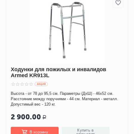
Ходунки для пожилых и инвалидов
Armed KR913L
AКЦИЯ
Высота - от 78 до 95,5 см. Параметры (ДхШ) - 46х52 см.
Расстояние между поручнями - 44 см. Материал - металл.
Допустимый вес - 120 кг.
2 900.00
Р
Купить в
В корзину
один клик