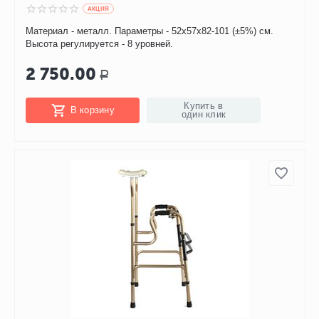
AКЦИЯ
Материал - металл. Параметры - 52х57х82-101 (±5%) см.
Высота регулируется - 8 уровней.
2 750.00
Р
Купить в
В корзину
один клик