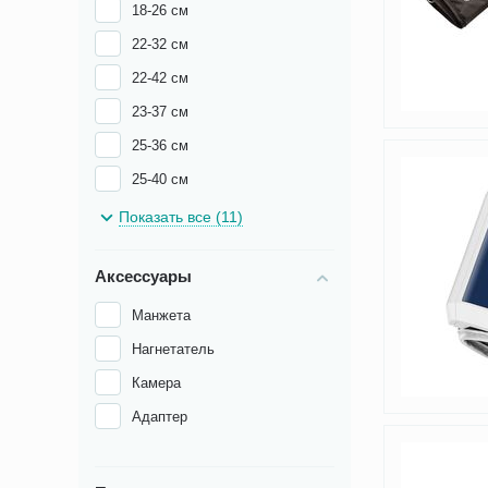
18-26 см
22-32 см
22-42 см
23-37 см
25-36 см
25-40 см
32-42 см
Показать все (11)
Аксессуары
Манжета
Нагнетатель
Камера
Адаптер