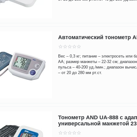
Автоматический тонометр A
Вес – 0,3 кг; питание – электросеть или б
AA; размер манжеты – 22-32 см; диапазо
пульса – 40-200 уд./мин.; диапазон вычи
– от 20 до 280 мм рт.ст.
Тонометр AND UA-888 с ада
универсальной манжетой 23