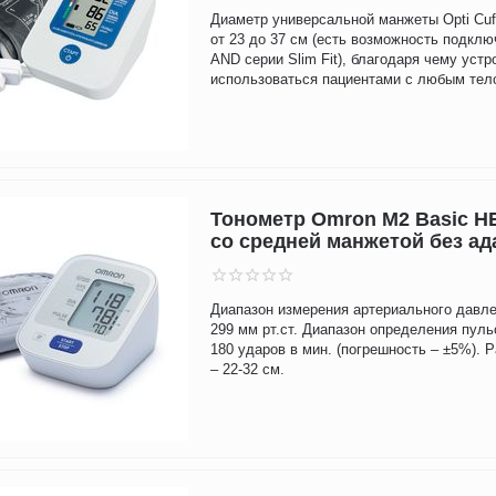
Диаметр универсальной манжеты Opti Cuf
от 23 до 37 см (есть возможность подкл
AND серии Slim Fit), благодаря чему уст
использоваться пациентами с любым тел
Тонометр Omron M2 Basic H
со средней манжетой без ад
Диапазон измерения артериального давле
299 мм рт.ст. Диапазон определения пульс
180 ударов в мин. (погрешность – ±5%).
– 22-32 см.