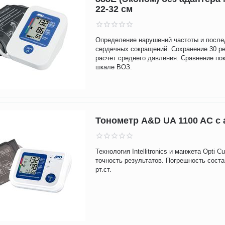
22-32 см
Определение нарушений частоты и после
сердечных сокращений. Сохранение 30 ре
расчет среднего давления. Сравнение по
шкале ВОЗ.
Тонометр A&D UA 1100 AC с
Технология Intellitronics и манжета Opti 
точность результатов. Погрешность сост
рт.ст.