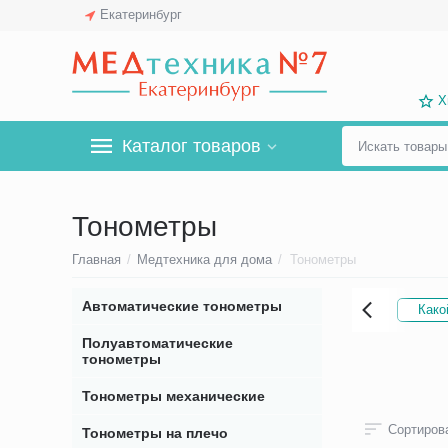
Екатеринбург
Х
Каталог товаров
Тонометры
Главная
/
Медтехника для дома
/
Тонометры
Автоматические тонометры
Како
Полуавтоматические
тонометры
Тонометры механические
Сортирова
Тонометры на плечо