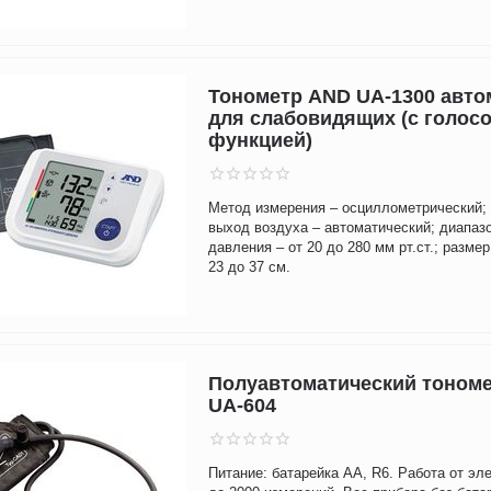
Тонометр AND UA-1300 авто
для слабовидящих (с голос
функцией)
Метод измерения – осциллометрический; 
выход воздуха – автоматический; диапаз
давления – от 20 до 280 мм рт.ст.; разме
23 до 37 см.
Полуавтоматический тоном
UA-604
Питание: батарейка АА, R6. Работа от эл