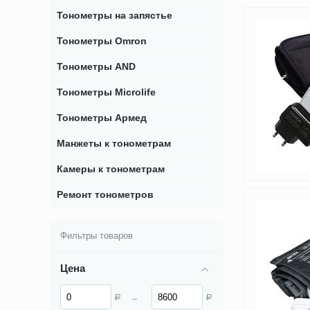
Тонометры на запястье
Тонометры Omron
Тонометры AND
Тонометры Microlife
Тонометры Армед
Манжеты к тонометрам
Камеры к тонометрам
Ремонт тонометров
Фильтры товаров
Цена
–
Р
Р