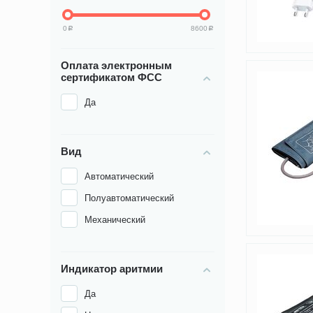
0
8600
Р
Р
Оплата электронным
сертификатом ФСС
Да
Вид
Автоматический
Полуавтоматический
Механический
Индикатор аритмии
Да