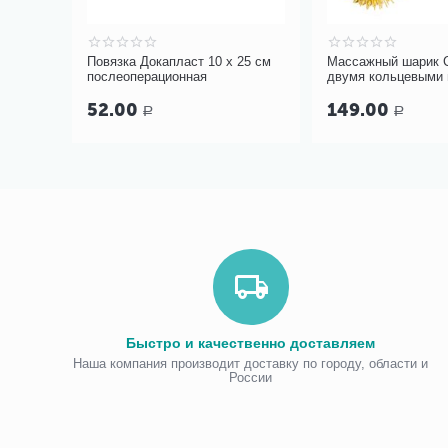
0 см
Повязка Докапласт 10 х 25 см
Массажный шарик 
послеоперационная
двумя кольцевыми
52.00
149.00
Р
Р
Быстро и качественно доставляем
Наша компания производит доставку по городу, области и
России