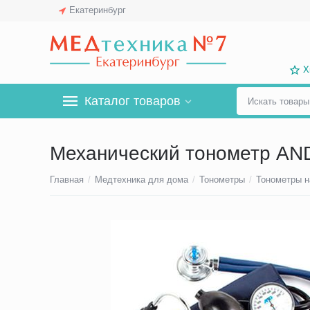
Екатеринбург
Х
Каталог товаров
Механический тонометр AN
Главная
/
Медтехника для дома
/
Тонометры
/
Тонометры н