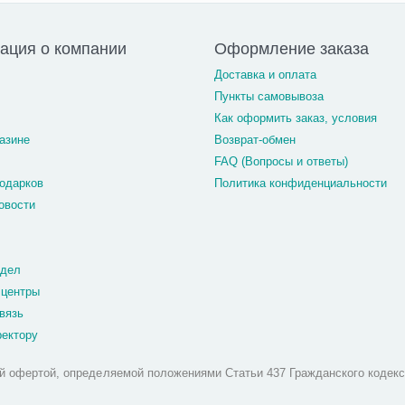
ация о компании
Оформление заказа
Доставка и оплата
Пункты самовывоза
Как оформить заказ, условия
азине
Возврат-обмен
FAQ (Вопросы и ответы)
одарков
Политика конфиденциальности
овости
тдел
 центры
вязь
ректору
й офертой, определяемой положениями Статьи 437 Гражданского кодекс