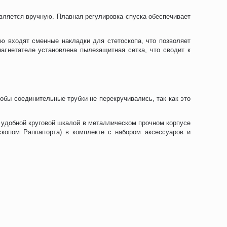
вляется вручную. Плавная регулировка спуска обеспечивает
ю входят сменные накладки для стетоскопа, что позволяет
агнетателе установлена пылезащитная сетка, что сводит к
бы соединительные трубки не перекручивались, так как это
удобной круговой шкалой в металлическом прочном корпусе
скопом Раппапорта) в комплекте с набором аксессуаров и