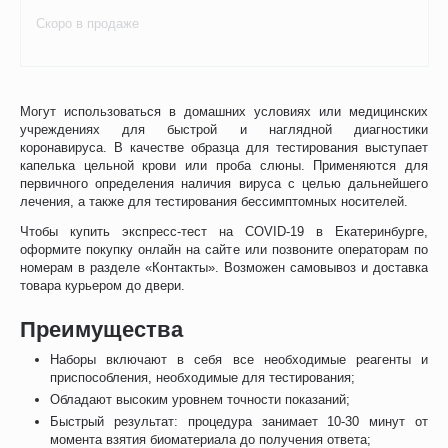
Скоро в продаже
Могут использоваться в домашних условиях или медицинских
учреждениях для быстрой и наглядной диагностики
коронавируса. В качестве образца для тестирования выступает
капелька цельной крови или проба слюны. Применяются для
первичного определения наличия вируса с целью дальнейшего
лечения, а также для тестирования бессимптомных носителей.
Чтобы купить экспресс-тест на COVID-19 в Екатеринбурге,
оформите покупку онлайн на сайте или позвоните операторам по
номерам в разделе «Контакты». Возможен самовывоз и доставка
товара курьером до двери.
Преимущества
Наборы включают в себя все необходимые реагенты и
приспособления, необходимые для тестирования;
Обладают высоким уровнем точности показаний;
Быстрый результат: процедура занимает 10-30 минут от
момента взятия биоматериала до получения ответа;