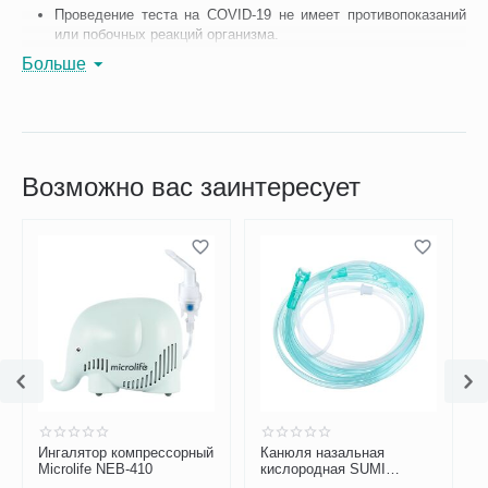
Проведение теста на COVID-19 не имеет противопоказаний
или побочных реакций организма.
Больше
Возможно вас заинтересует
Ингалятор компрессорный
Канюля назальная
Microlife NEB-410
кислородная SUMI
взрослая с трубкой 5м