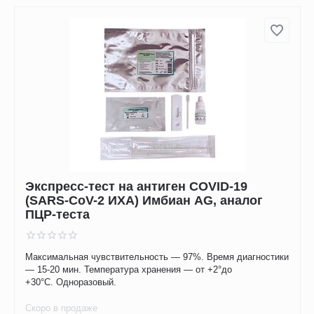
Экспресс-тест на антиген COVID-19
(SARS-CoV-2 ИХА) Имбиан AG, аналог
ПЦР-теста
Максимальная чувствительность — 97%. Время диагностики
— 15-20 мин. Температура хранения — от +2°до
+30°C. Одноразовый.
Скоро в продаже