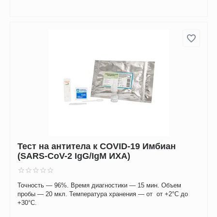
Тест на антитела к COVID-19 Имбиан
(SARS-CoV-2 IgG/IgM ИХА)
Точность — 96%. Время диагностики — 15 мин. Объем
пробы — 20 мкл. Температура хранения — от от +2°C до
+30°C.