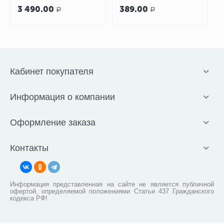
арт. 43-1050
3 490.00
389.00
Р
Р
Кабинет покупателя
Информация о компании
Оформление заказа
Контакты
Информация представленная на сайте не является публичной
офертой, определяемой положениями Статьи 437 Гражданского
кодекса РФ!