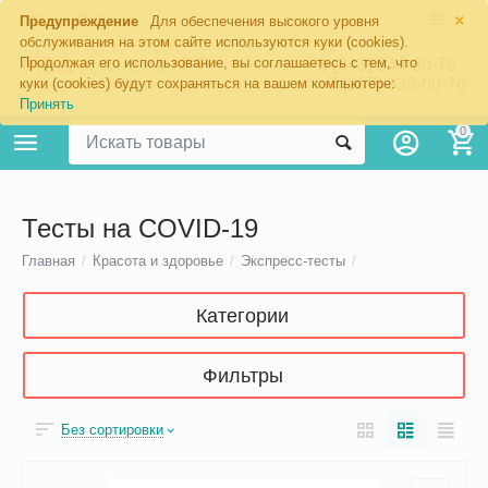
×
Екатеринбург
Предупреждение
Для обеспечения высокого уровня
обслуживания на этом сайте используются куки (cookies).
Продолжая его использование, вы соглашаетесь с тем, что
8 (343) 344-60-76
+7 (967) 639-00-76
куки (cookies) будут сохраняться на вашем компьютере:
Принять
0
Тесты на COVID-19
Главная
/
Красота и здоровье
/
Экспресс-тесты
/
Категории
Фильтры
Без сортировки