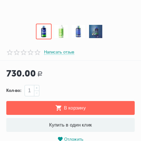
Написать отзыв
730.00
Р
+
Кол-во:
−
В корзину
Купить в один клик
Отложить