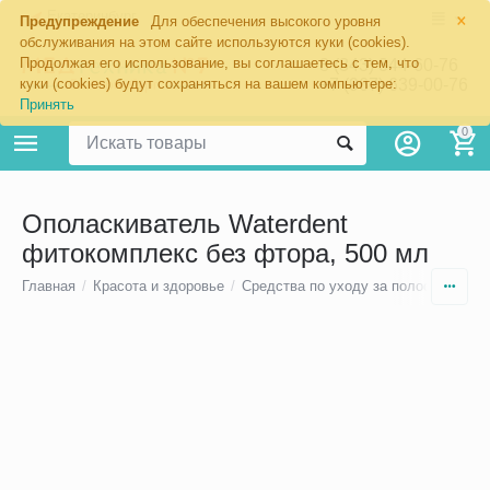
×
Екатеринбург
Предупреждение
Для обеспечения высокого уровня
обслуживания на этом сайте используются куки (cookies).
Продолжая его использование, вы соглашаетесь с тем, что
8 (343) 344-60-76
+7 (967) 639-00-76
куки (cookies) будут сохраняться на вашем компьютере:
Принять
0
Ополаскиватель Waterdent
фитокомплекс без фтора, 500 мл
Главная
/
Красота и здоровье
/
Средства по уходу за полостью рта