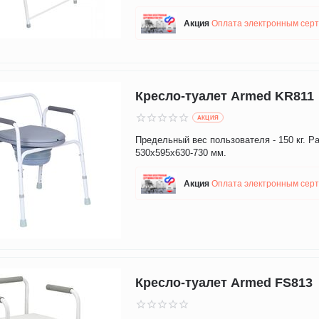
Aкция
Оплата электронным сер
Кресло-туалет Armed KR811
AКЦИЯ
Предельный вес пользователя - 150 кг. Р
530х595х630-730 мм.
Aкция
Оплата электронным сер
Кресло-туалет Armed FS813