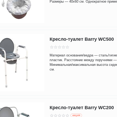
Размеры — 40x60 см. Однократное приме
Кресло-туалет Barry WC500
Материал основания/ведра — сталь/гиги
пластик. Расстояние между поручнями —
Минимальная/максимальная высота сиде
см.
Кресло-туалет Barry WC200
AКЦИЯ