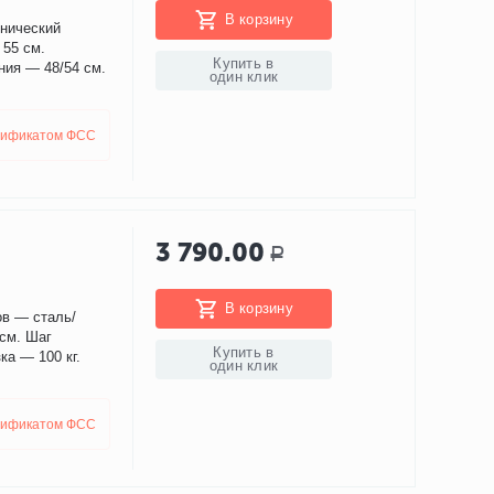
В корзину
енический
 55 см.
Купить в
ия — 48/54 см.
один клик
тификатом ФСС
3 790.00
Р
В корзину
ов — сталь/
 см. Шаг
Купить в
ка — 100 кг.
один клик
тификатом ФСС