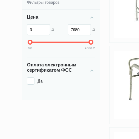
Фильтры товаров
Цена
–
Р
Р
0
7680
Р
Р
Оплата электронным
сертификатом ФСС
Да