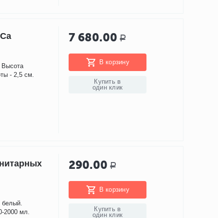
7 680.00
 Ca
Р
В корзину
. Высота
ты - 2,5 см.
Купить в
один клик
290.00
анитарных
Р
В корзину
 белый.
Купить в
0-2000 мл.
один клик