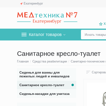
Екатеринбург
Х
Каталог товаров
Санитарное кресло-туалет
Главная
/
Средства реабилитации
/
Санитарно-технические
Сиденья для ванны для
Сортирова
пожилых людей и инвалидов
Санитарное кресло-туалет
Сиденья-насадки для унитаза