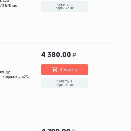
м. Шаг
Купить в
70-570 мм.
один клик
4 380.00
Р
В корзину
 между
, сиденья – 425-
Купить в
один клик