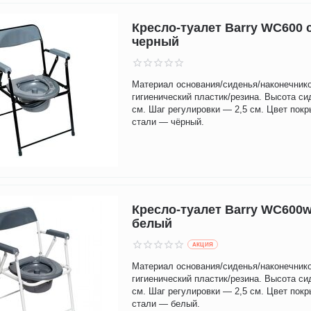
Кресло-туалет Barry WC600 
черный
Материал основания/сиденья/наконечник
гигиенический пластик/резина. Высота си
см. Шаг регулировки — 2,5 см. Цвет покр
стали — чёрный.
Кресло-туалет Barry WC600
белый
AКЦИЯ
Материал основания/сиденья/наконечник
гигиенический пластик/резина. Высота си
см. Шаг регулировки — 2,5 см. Цвет покр
стали — белый.