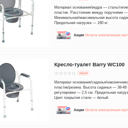
Материал основания/ведра — сталь/гиги
пластик. Расстояние между поручнями —
Минимальная/максимальная высота сиден
Предельная нагрузка — 180 кг.
Aкция
Оплата электронным сер
Кресло-туалет Barry WC100
AКЦИЯ
Материал основания/сиденья/наконечник
пластик/резина. Высота сиденья — 38-48
регулировки — 2,5 см. Предельная нагруз
Цвет покрытия стали — белый.
Aкция
Оплата электронным сер