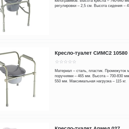
килограммов. Высота кресла – 740-840 м
регулировки – 2,5 см. Высота сидения – 4
Кресло-туалет СИМС2 10580
Материал – сталь, пластик. Промежуток
поручнями – 465 мм. Высота – 700-830 мм
550 мм. Максимальная нагрузка – 115 кг.
Кресло-туалет Армед 027