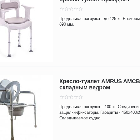
Предельная нагрузка - до 125 кг. Размеры
890 мм.
Кресло-туалет AMRUS AMCB
складным ведром
Предельная нагрузка – 100 кг. Соединени
защелки-фиксаторы. Габариты - 450х400х
Складываемое судно.