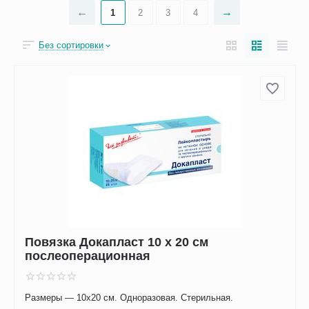
1
2
3
4
Без сортировки
Повязка Докапласт 10 х 20 см
послеоперационная
Размеры — 10х20 см. Одноразовая. Стерильная.