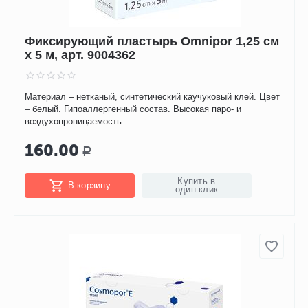
Фиксирующий пластырь Omnipor 1,25 см
х 5 м, арт. 9004362
Материал – нетканый, синтетический каучуковый клей. Цвет
– белый. Гипоаллергенный состав. Высокая паро- и
воздухопроницаемость.
160.00
Р
Купить в
В корзину
один клик