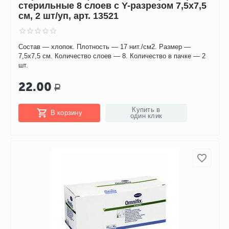
стерильные 8 слоев с Y-разрезом 7,5х7,5
см, 2 шт/уп, арт. 13521
Состав — хлопок. Плотность — 17 нит./см2. Размер —
7,5х7,5 см. Количество слоев — 8. Количество в пачке — 2
шт.
22.00
Р
Купить в
В корзину
один клик