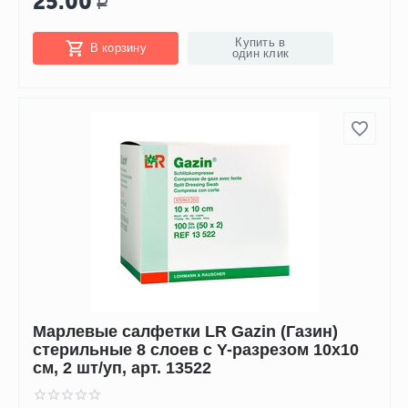
25.00
Р
Купить в
В корзину
один клик
Марлевые салфетки LR Gazin (Газин)
стерильные 8 слоев с Y-разрезом 10х10
см, 2 шт/уп, арт. 13522