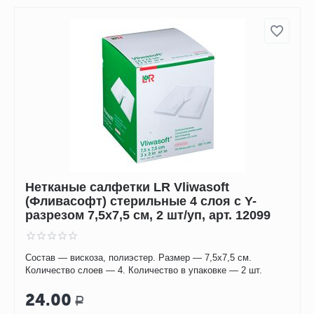
Нетканые салфетки LR Vliwasoft
(Фливасофт) стерильные 4 слоя с Y-
разрезом 7,5х7,5 см, 2 шт/уп, арт. 12099
Состав — вискоза, полиэстер. Размер — 7,5х7,5 см.
Количество слоев — 4. Количество в упаковке — 2 шт.
24.00
Р