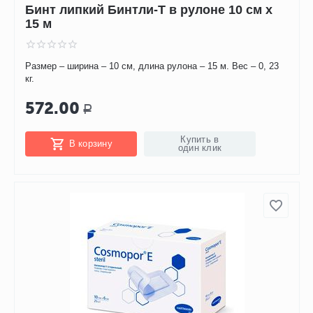
Бинт липкий Бинтли-Т в рулоне 10 см х
15 м
Размер – ширина – 10 см, длина рулона – 15 м. Вес – 0, 23
кг.
572.00
Р
Купить в
В корзину
один клик