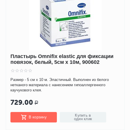
Пластырь Omnifix elastic для фиксации
повязок, белый, 5см х 10м, 900602
Размер - 5 см x 10 м. Эластичный. Выполнен из белого
нетканого материала с нанесением гипоаллергенного
каучукового клея.
729.00
Р
Купить в
В корзину
один клик