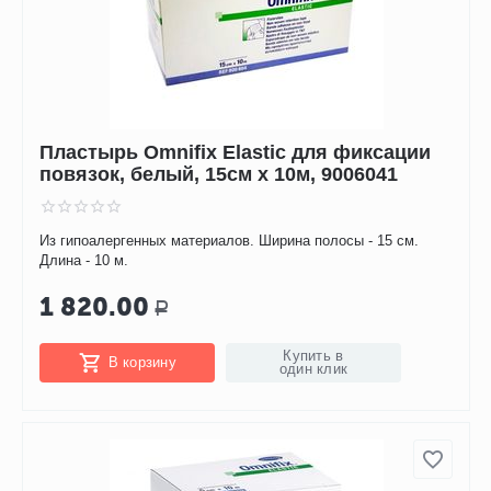
Пластырь Omnifix Elastic для фиксации
повязок, белый, 15см х 10м, 9006041
Из гипоалергенных материалов. Ширина полосы - 15 см.
Длина - 10 м.
1 820.00
Р
Купить в
В корзину
один клик