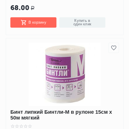
68.00
Р
Купить в
В корзину
один клик
Бинт липкий Бинтли-М в рулоне 15см х
50м мягкий