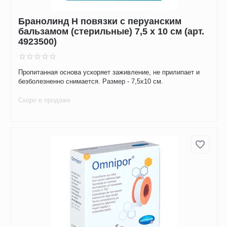
Бранолинд Н повязки с перуанским
бальзамом (стерильные) 7,5 х 10 см (арт.
4923500)
Пропитанная основа ускоряет заживление, не прилипает и
безболезненно снимается. Размер - 7,5х10 см.
Скоро в продаже