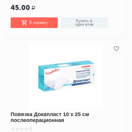
45.00
Р
Купить в
В корзину
один клик
Повязка Докапласт 10 х 25 см
послеоперационная