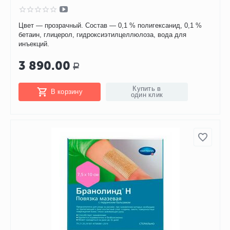
Цвет — прозрачный. Состав — 0,1 % полигексанид, 0,1 %
бетаин, глицерол, гидроксиэтилцеллюлоза, вода для
инъекций.
3 890.00
Р
Купить в
В корзину
один клик