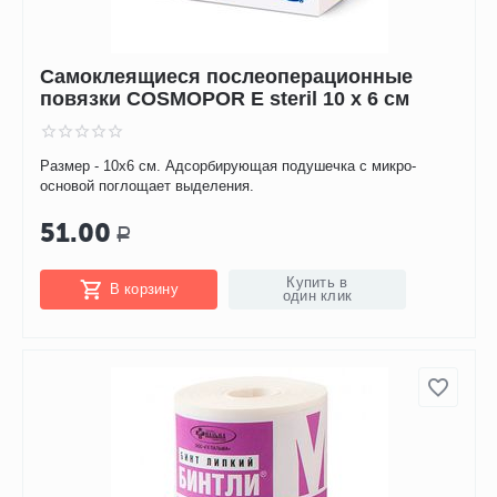
Самоклеящиеся послеоперационные
повязки COSMOPOR E steril 10 х 6 см
Размер - 10х6 см. Адсорбирующая подушечка с микро-
основой поглощает выделения.
51.00
Р
Купить в
В корзину
один клик