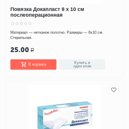
Повязка Докапласт 8 х 10 см
послеоперационная
Материал — нетканое полотно. Размеры — 8х10 см.
Стерильная.
25.00
Р
Купить в
В корзину
один клик