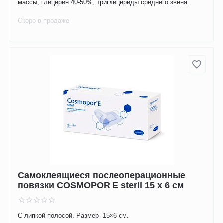
массы, глицерин 40-50%, триглицериды среднего звена.
Скоро в продаже
Самоклеящиеся послеоперационные
повязки COSMOPOR E steril 15 х 6 см
С липкой полосой. Размер -15×6 см.