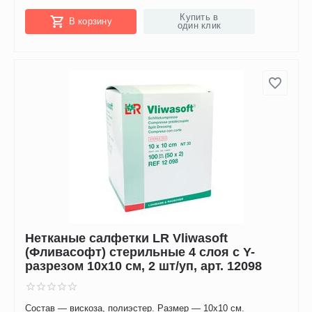
Купить в
В корзину
один клик
Нетканые салфетки LR Vliwasoft
(Фливасофт) стерильные 4 слоя с Y-
разрезом 10х10 см, 2 шт/уп, арт. 12098
Состав — вискоза, полиэстер. Размер — 10х10 см.