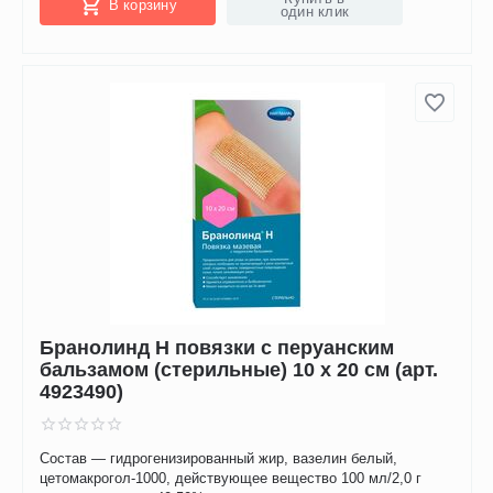
В корзину
один клик
Бранолинд Н повязки с перуанским
бальзамом (стерильные) 10 х 20 см (арт.
4923490)
Состав — гидрогенизированный жир, вазелин белый,
цетомакрогол-1000, действующее вещество 100 мл/2,0 г