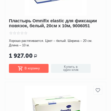
Пластырь Omnifix elastic для фиксации
повязок, белый, 20см х 10м, 9006051
Хорошо растягивается. Цвет – белый. Ширина – 20 см.
Длина – 10 м.
1 927.00
Р
Купить в
В корзину
один клик