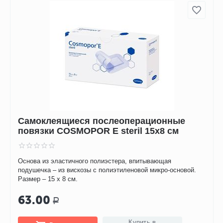
Самоклеящиеся послеоперационные
повязки COSMOPOR E steril 15х8 см
Основа из эластичного полиэстера, впитывающая
подушечка – из вискозы с полиэтиленовой микро-основой.
Размер – 15 х 8 см.
63.00
Р
Купить в