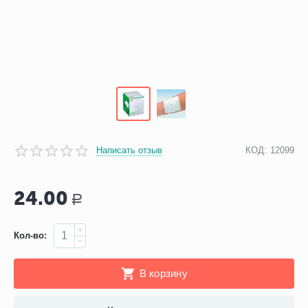
Написать отзыв
КОД:
12099
24.00
Р
+
Кол-во:
−
В корзину