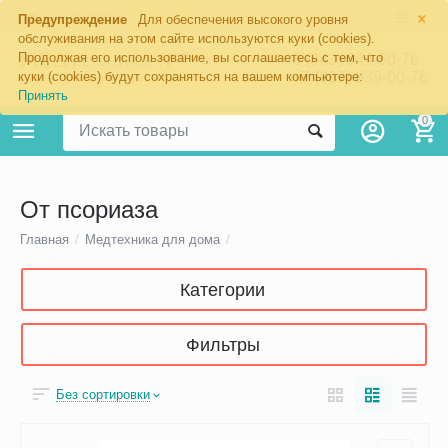
×
Екатеринбург
Предупреждение
Для обеспечения высокого уровня
обслуживания на этом сайте используются куки (cookies).
Продолжая его использование, вы соглашаетесь с тем, что
8 (343) 344-60-76
+7 (967) 639-00-76
куки (cookies) будут сохраняться на вашем компьютере:
Принять
0
От псориаза
Главная
/
Медтехника для дома
/
Категории
Фильтры
Без сортировки