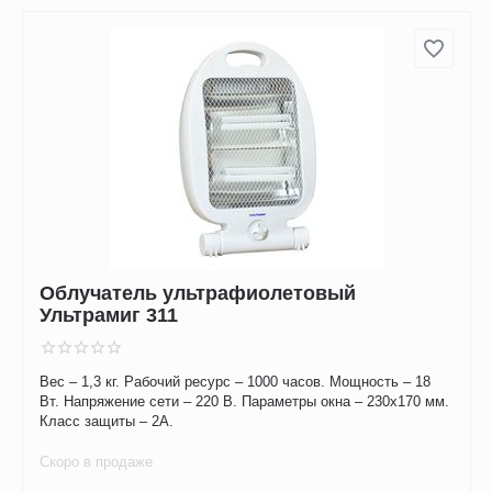
Облучатель ультрафиолетовый
Ультрамиг 311
Вес – 1,3 кг. Рабочий ресурс – 1000 часов. Мощность – 18
Вт. Напряжение сети – 220 В. Параметры окна – 230х170 мм.
Класс защиты – 2А.
Скоро в продаже