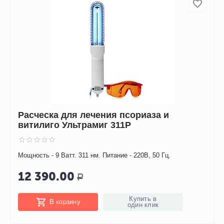
Расческа для лечения псориаза и
витилиго Ультрамиг 311Р
Мощность - 9 Ватт. 311 нм. Питание - 220В, 50 Гц.
12 390.00
Р
Купить в
В корзину
один клик