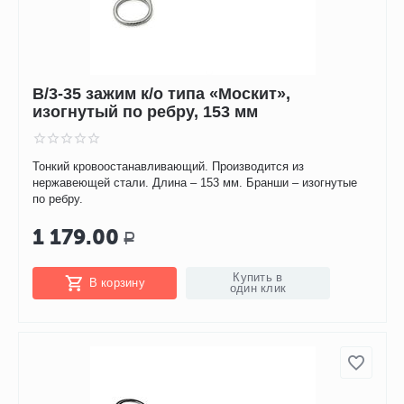
В/3-35 зажим к/о типа «Москит»,
изогнутый по ребру, 153 мм
Тонкий кровоостанавливающий. Производится из
нержавеющей стали. Длина – 153 мм. Бранши – изогнутые
по ребру.
1 179.00
Р
Купить в
В корзину
один клик