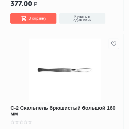
377.00
Р
Купить в
В корзину
один клик
С-2 Скальпель брюшистый большой 160
мм