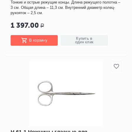
Тонкие и острые режущие концы. Длина режущего полотна –
3 см. Общая длина – 11,3 см. Внутренний диаметр колец-
рукояток – 2,5 см.
1 397.00
Р
Купить в
В корзину
один клик
H 61-1 Ножницы глазные для