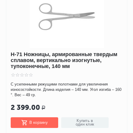
Н-71 Ножницы, армированные твердым
сплавом, вертикально изогнутые,
тупоконечные, 140 мм
С усиленными режущими полотнами для увеличения
износостойкости. Длина изделия – 140 мм. Угол изгиба – 160
°. Вес – 49 гр.
2 399.00
Р
Купить в
В корзину
один клик