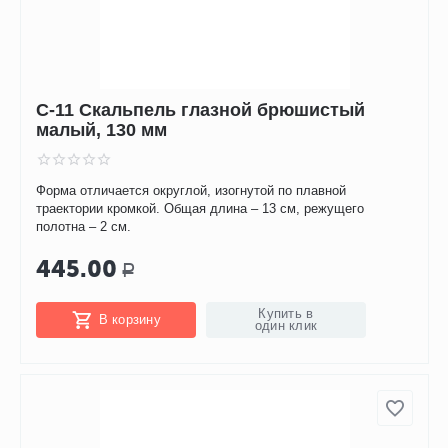
С-11 Скальпель глазной брюшистый
малый, 130 мм
Форма отличается округлой, изогнутой по плавной
траектории кромкой. Общая длина – 13 см, режущего
полотна – 2 см.
445.00
Р
Купить в
В корзину
один клик