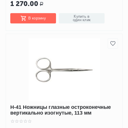
1 270.00
Р
Купить в
В корзину
один клик
Н-41 Ножницы глазные остроконечные
вертикально изогнутые, 113 мм