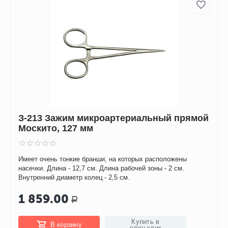
З-213 Зажим микроартериальный прямой
Москито, 127 мм
Имеет очень тонкие бранши, на которых расположены
насечки. Длина - 12,7 см. Длина рабочей зоны - 2 см.
Внутренний диаметр колец - 2,5 см.
1 859.00
Р
Купить в
В корзину
один клик