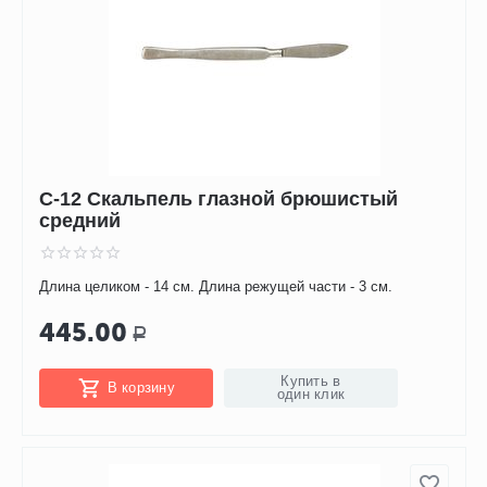
С-12 Скальпель глазной брюшистый
средний
Длина целиком - 14 см. Длина режущей части - 3 см.
445.00
Р
Купить в
В корзину
один клик