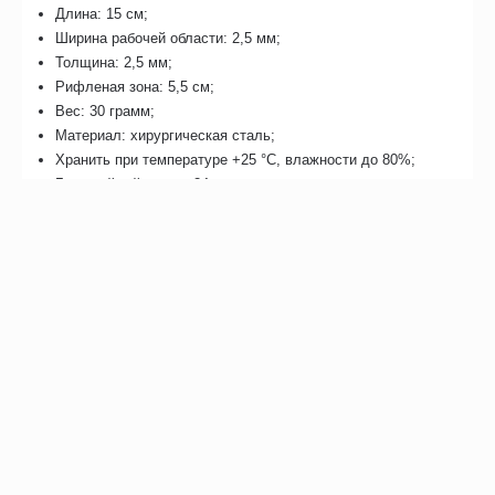
Длина: 15 см;
Ширина рабочей области: 2,5 мм;
Толщина: 2,5 мм;
Рифленая зона: 5,5 см;
Вес: 30 грамм;
Материал: хирургическая сталь;
Хранить при температуре +25 °С, влажности до 80%;
Гарантийный срок: 24 месяца при соблюдении правил по
эксплуатации.
Отзывы
Возможно, вас это заинтересует
Рекомендуем также