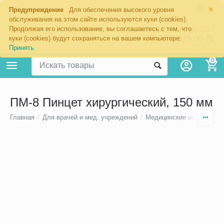
×
Екатеринбург
Предупреждение
Для обеспечения высокого уровня
обслуживания на этом сайте используются куки (cookies).
Продолжая его использование, вы соглашаетесь с тем, что
8 (343) 344-60-76
+7 (967) 639-00-76
куки (cookies) будут сохраняться на вашем компьютере:
Принять
0
ПМ-8 Пинцет хирургический, 150 мм
Главная
/
Для врачей и мед. учреждений
/
Медицинские инструмен