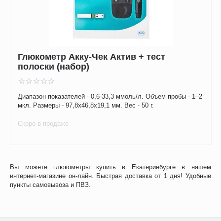
Глюкометр Акку-Чек Актив + тест
полоски (набор)
Диапазон показателей - 0,6-33,3 ммоль/л. Объем пробы - 1–2
мкл. Размеры - 97,8x46,8x19,1 мм. Вес - 50 г.
Скоро в продаже
Вы можете глюкометры купить в Екатеринбурге в нашем
интернет-магазине он-лайн. Быстрая доставка от 1 дня! Удобные
пункты самовывоза и ПВЗ.