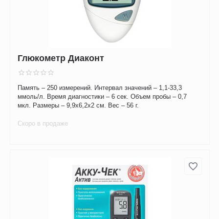
Глюкометр Диаконт
Память – 250 измерений. Интервал значений – 1,1-33,3
ммоль/л. Время диагностики – 6 сек. Объем пробы – 0,7
мкл. Размеры – 9,9х6,2х2 см. Вес – 56 г.
Скоро в продаже