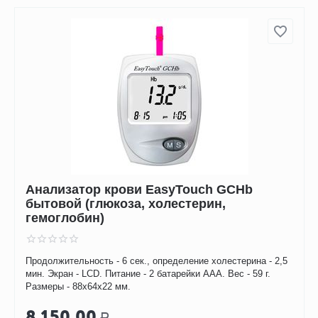
Анализатор крови EasyTouch GCHb
бытовой (глюкоза, холестерин,
гемоглобин)
Продолжительность - 6 сек., определение холестерина - 2,5
мин. Экран - LCD. Питание - 2 батарейки ААА. Вес - 59 г.
Размеры - 88х64х22 мм.
8 150.00
Р