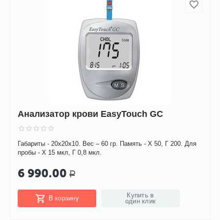
Анализатор крови EasyTouch GC
Габариты - 20x20x10. Вес – 60 гр. Память - Х 50, Г 200. Для
пробы - Х 15 мкл, Г 0,8 мкл.
6 990.00
Р
Купить в
В корзину
один клик