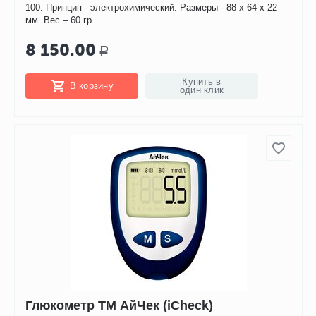
100. Принцип - электрохимический. Размеры - 88 х 64 х 22
мм. Вес – 60 гр.
8 150.00
Р
Купить в
В корзину
один клик
Глюкометр ТМ АйЧек (iCheck)