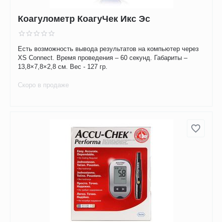
Коагулометр КоагуЧек Икс Эс
Есть возможность вывода результатов на компьютер через
XS Connect. Время проведения – 60 секунд. Габариты –
13,8×7,8×2,8 см. Вес - 127 гр.
Скоро в продаже