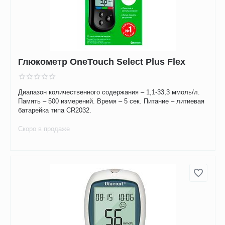
Глюкометр OneTouch Select Plus Flex
Диапазон количественного содержания – 1,1-33,3 ммоль/л.
Память – 500 измерений. Время – 5 сек. Питание – литиевая
батарейка типа CR2032.
Скоро в продаже