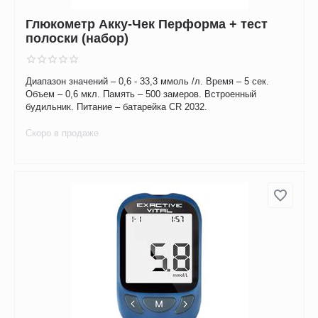
Глюкометр Акку-Чек Перформа + тест
полоски (набор)
Диапазон значений – 0,6 - 33,3 ммоль /л. Время – 5 сек.
Объем – 0,6 мкл. Память – 500 замеров. Встроенный
будильник. Питание – батарейка CR 2032.
Скоро в продаже