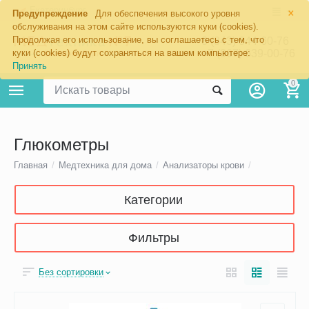
×
Екатеринбург
Предупреждение
Для обеспечения высокого уровня
обслуживания на этом сайте используются куки (cookies).
Продолжая его использование, вы соглашаетесь с тем, что
8 (343) 344-60-76
+7 (967) 639-00-76
куки (cookies) будут сохраняться на вашем компьютере:
Принять
0
Глюкометры
Главная
/
Медтехника для дома
/
Анализаторы крови
/
Категории
Фильтры
Без сортировки