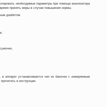
тролировать необходимые параметры при помощи анализатора
овремя принять меры в случае повышения нормы.
рным диабетом.
и;
сумочке;
, в аппарат устанавливается чип из баночки с измеряемым
 прочитать в инструкции.