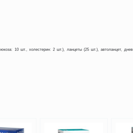
юкоза: 10 шт., холестерин: 2 шт.), ланцеты (25 шт.), автоланцет, дне