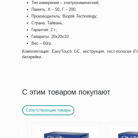
Тип измерения – элетрохимический;
Память: Х – 50, Г – 200;
Производитель: Bioptik Technology;
Страна: Тайвань;
Гарантия: 2 г.;
Габариты: 20x20x10;
Вес – 60гр.
Комплектация: EasyTouch GC, инструкция, тест-полоски (Гл
батарейки.
С этим товаром покупают
Сопутствующие товары