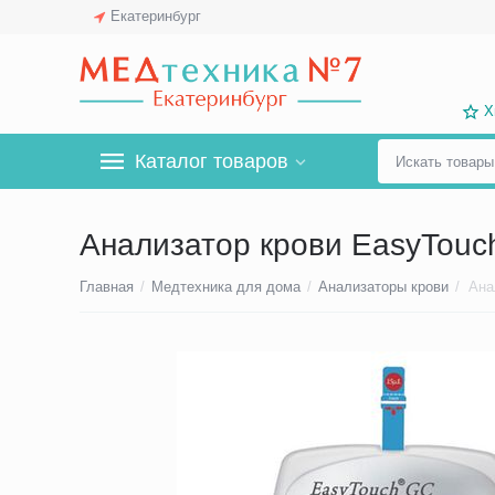
Екатеринбург
Х
Каталог товаров
Анализатор крови EasyTouc
Главная
/
Медтехника для дома
/
Анализаторы крови
/
Ана