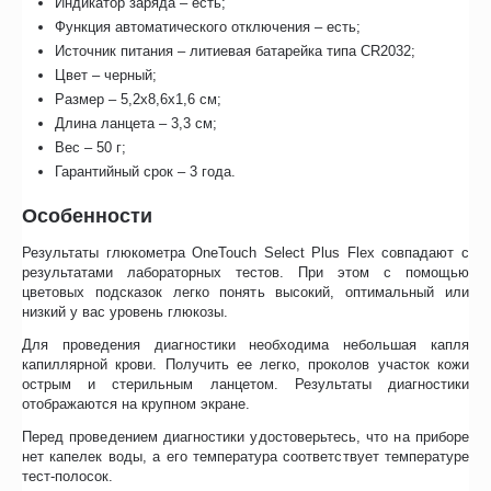
Индикатор заряда – есть;
Функция автоматического отключения – есть;
Источник питания – литиевая батарейка типа CR2032;
Цвет – черный;
Размер – 5,2х8,6х1,6 см;
Длина ланцета – 3,3 см;
Вес – 50 г;
Гарантийный срок – 3 года.
Особенности
Результаты глюкометра OneTouch Select Plus Flex совпадают с
результатами лабораторных тестов. При этом с помощью
цветовых подсказок легко понять высокий, оптимальный или
низкий у вас уровень глюкозы.
Для проведения диагностики необходима небольшая капля
капиллярной крови. Получить ее легко, проколов участок кожи
острым и стерильным ланцетом. Результаты диагностики
отображаются на крупном экране.
Перед проведением диагностики удостоверьтесь, что на приборе
нет капелек воды, а его температура соответствует температуре
тест-полосок.