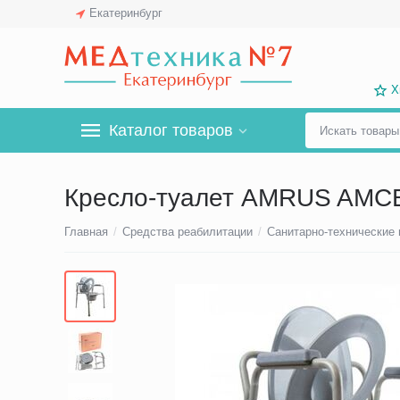
Екатеринбург
Х
Каталог товаров
Кресло-туалет AMRUS AMCB
Главная
/
Средства реабилитации
/
Санитарно-технические