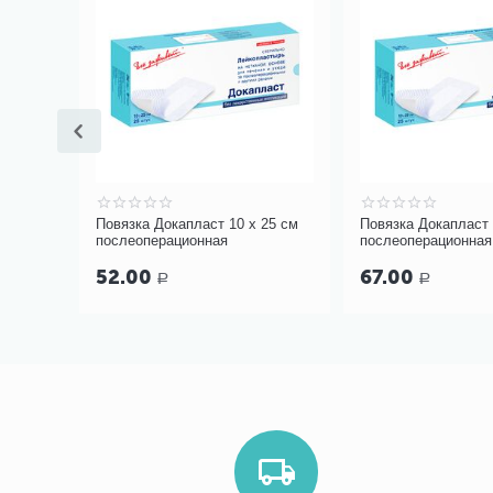
20 см
Повязка Докапласт 10 х 25 см
Повязка Докапласт 
послеоперационная
послеоперационная
52.00
67.00
Р
Р