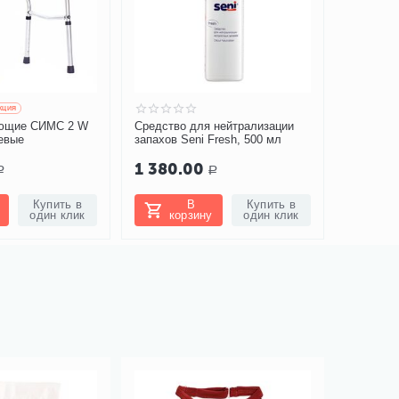
КЦИЯ
ающие СИМС 2 W
Средство для нейтрализации
евые
запахов Seni Fresh, 500 мл
1 380.00
Р
Р
Купить в
В
Купить в
один клик
корзину
один клик