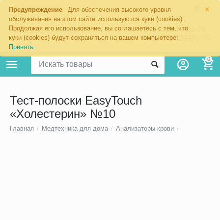
×
Екатеринбург
Предупреждение
Для обеспечения высокого уровня
обслуживания на этом сайте используются куки (cookies).
Продолжая его использование, вы соглашаетесь с тем, что
8 (343) 344-60-76
+7 (967) 639-00-76
куки (cookies) будут сохраняться на вашем компьютере:
Принять
0
Тест-полоски EasyTouch
«Холестерин» №10
Главная
/
Медтехника для дома
/
Анализаторы крови
/