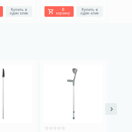
Купить в
В
Купить в
один клик
корзину
один клик