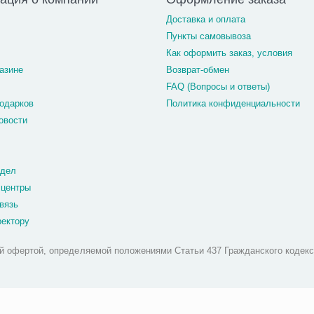
Доставка и оплата
Пункты самовывоза
Как оформить заказ, условия
азине
Возврат-обмен
FAQ (Вопросы и ответы)
одарков
Политика конфиденциальности
овости
тдел
 центры
вязь
ректору
й офертой, определяемой положениями Статьи 437 Гражданского кодекс