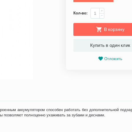
+
Кол-во:
−
В корзину
Купить в один клик
Отложить
троенным аккумулятором способен работать без дополнительной подзар
ы позволяют полноценно ухаживать за зубами и деснами.