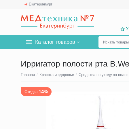
Екатеринбург
Х
Каталог товаров
Ирригатор полости рта B.Wel
Главная
/
Красота и здоровье
/
Средства по уходу за полос
14%
Скидка