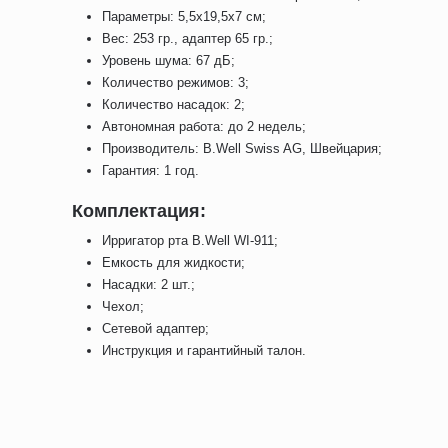
Параметры: 5,5х19,5х7 см;
Вес: 253 гр., адаптер 65 гр.;
Уровень шума: 67 дБ;
Количество режимов: 3;
Количество насадок: 2;
Автономная работа: до 2 недель;
Производитель: B.Well Swiss AG, Швейцария;
Гарантия: 1 год.
Комплектация:
Ирригатор рта B.Well WI-911;
Емкость для жидкости;
Насадки: 2 шт.;
Чехол;
Сетевой адаптер;
Инструкция и гарантийный талон.