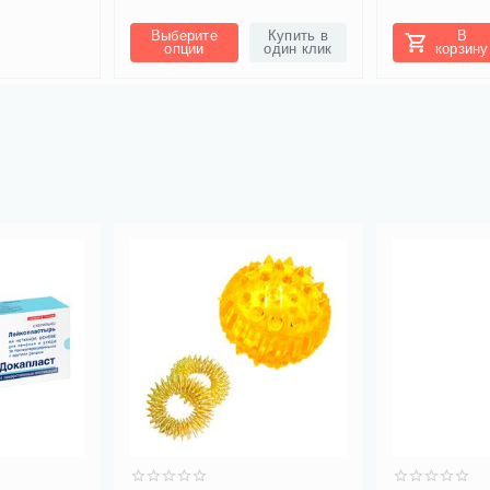
Выберите
Купить в
В
опции
один клик
корзину