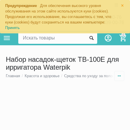
×
Екатеринбург
Предупреждение
Для обеспечения высокого уровня
обслуживания на этом сайте используются куки (cookies).
Продолжая его использование, вы соглашаетесь с тем, что
8 (343) 344-60-76
+7 (967) 639-00-76
куки (cookies) будут сохраняться на вашем компьютере:
Принять
0
Набор насадок-щеток TB-100E для
ирригатора Waterpik
Главная
/
Красота и здоровье
/
Средства по уходу за полостью рта