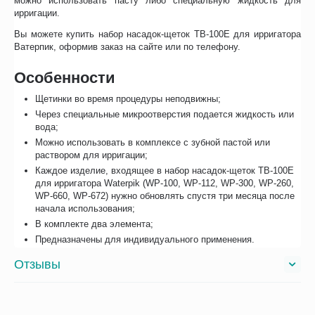
можно использовать пасту либо специальную жидкость для
ирригации.
Вы можете купить набор насадок-щеток ТВ-100Е для ирригатора
Ватерпик, оформив заказ на сайте или по телефону.
Особенности
Щетинки во время процедуры неподвижны;
Через специальные микроотверстия подается жидкость или
вода;
Можно использовать в комплексе с зубной пастой или
раствором для ирригации;
Каждое изделие, входящее в набор насадок-щеток ТВ-100Е
для ирригатора Waterpik (WP-100, WP-112, WP-300, WP-260,
WP-660, WP-672) нужно обновлять спустя три месяца после
начала использования;
В комплекте два элемента;
Предназначены для индивидуального применения.
Отзывы