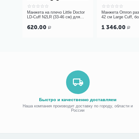
Манжета на плечо Little Doctor
Манжета Omron раз
LD-Cuff N2LR (33-46 см) для
42 см Large Cuff, б
механических тонометров
620.00
1 346.00
Р
Р
Быстро и качественно доставляем
Наша компания производит доставку по городу, области и
России