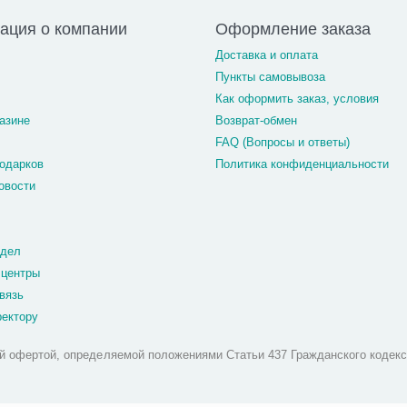
ация о компании
Оформление заказа
Доставка и оплата
Пункты самовывоза
Как оформить заказ, условия
азине
Возврат-обмен
FAQ (Вопросы и ответы)
одарков
Политика конфиденциальности
овости
тдел
 центры
вязь
ректору
й офертой, определяемой положениями Статьи 437 Гражданского кодекс