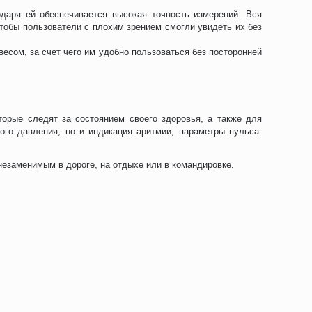
одаря ей обеспечивается высокая точность измерений. Вся
обы пользователи с плохим зрением смогли увидеть их без
есом, за счет чего им удобно пользоваться без посторонней
торые следят за состоянием своего здоровья, а также для
го давления, но и индикация аритмии, параметры пульса.
 незаменимым в дороге, на отдыхе или в командировке.