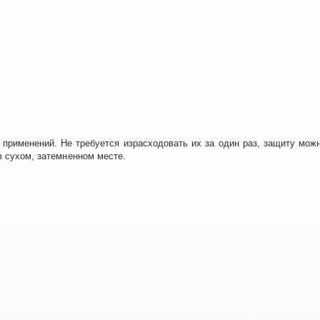
применений. Не требуется израсходовать их за один раз, защиту можно
 в сухом, затемненном месте.