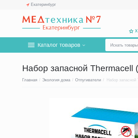
Екатеринбург
Х
Каталог товаров
Набор запасной Thermacell 
Главная
/
Экология дома
/
Отпугиватели
/