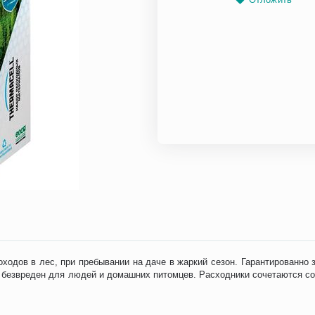
одов в лес, при пребывании на даче в жаркий сезон. Гарантированно 
l безвреден для людей и домашних питомцев. Расходники сочетаются со