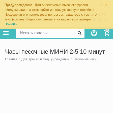
×
Екатеринбург
Предупреждение
Для обеспечения высокого уровня
обслуживания на этом сайте используются куки (cookies).
Продолжая его использование, вы соглашаетесь с тем, что
8 (343) 344-60-76
+7 (967) 639-00-76
куки (cookies) будут сохраняться на вашем компьютере:
Принять
0
Часы песочные МИНИ 2-5 10 минут
Главная
/
Для врачей и мед. учреждений
/
Песочные часы
/