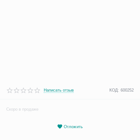
Написать отзыв
КОД:
600252
Скоро в продаже
Отложить