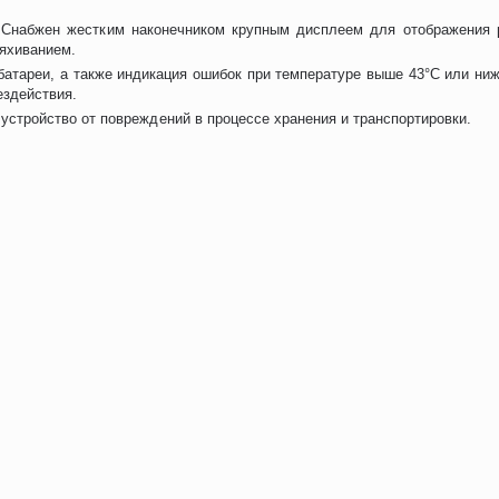
 Снабжен жестким наконечником крупным дисплеем для отображения 
яхиванием.
атареи, а также индикация ошибок при температуре выше 43°С или ниже
ездействия.
устройство от повреждений в процессе хранения и транспортировки.