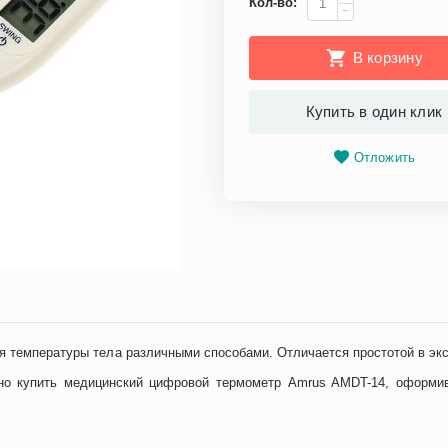
Кол-во:
−
В корзину
Купить в один клик
Отложить
я температуры тела различными способами. Отличается простотой в экс
но купить медицинский цифровой термометр Amrus AMDT-14, оформив 