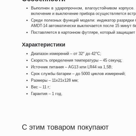
Выполнен в ударопрочном, влагоустойчивом корпусе.
включение и выключение прибора осуществляется встр
Среди полезных функций модели: индикатор разрядки б
AMDT-14 автоматически выключается после 15 минут б
Поставляется в картонном футляре, который защищает 
Характеристики
Диапазон измерений – от 32° до 42°С;
Скорость определения температуры – 45 секунд;
Источник питания – AG13 или LR44 на 1,5В;
Срок службы батареи – до 5000 циклов измерений;
Размеры – 11х21х128 мм;
Вес – 11 г;
Гарантия – 1 год.
С этим товаром покупают