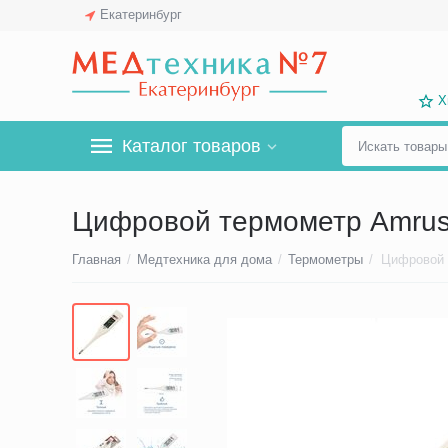
Екатеринбург
Х
Каталог товаров
Цифровой термометр Amrus
Главная
/
Медтехника для дома
/
Термометры
/
Цифровой 