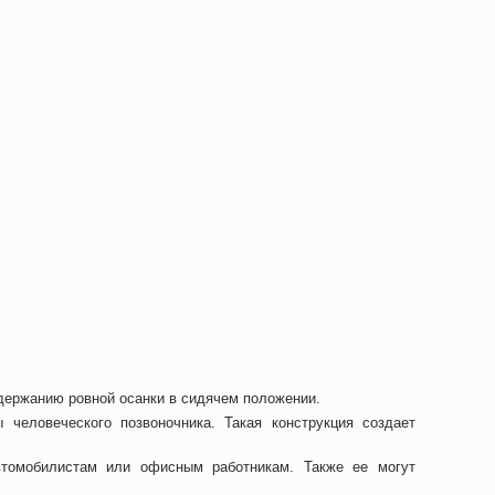
держанию ровной осанки в сидячем положении.
человеческого позвоночника. Такая конструкция создает
втомобилистам или офисным работникам. Также ее могут