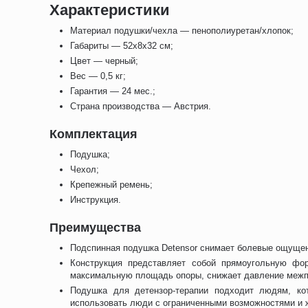
Характеристики
Материал подушки/чехла — пенополиуретан/хлопок;
Габариты — 52х8х32 см;
Цвет — черный;
Вес — 0,5 кг;
Гарантия — 24 мес.;
Страна производства — Австрия.
Комплектация
Подушка;
Чехол;
Крепежный ремень;
Инструкция.
Преимущества
Подспинная подушка Detensor снимает болевые ощущен
Конструкция представляет собой прямоугольную фор
максимальную площадь опоры, снижает давление межпо
Подушка для детензор-терапии подходит людям, ко
использовать люди с ограниченными возможностями и 