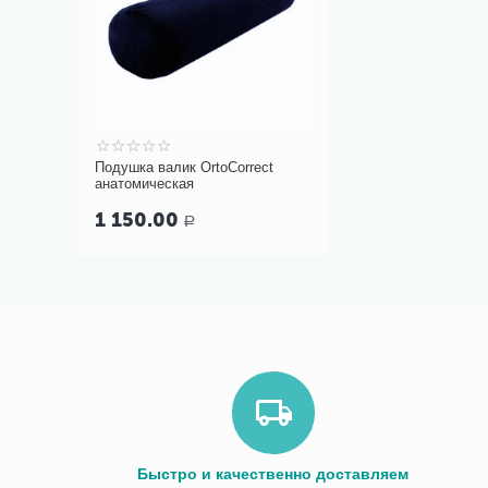
Подушка валик OrtoCorrect
анатомическая
1 150.00
Р
Быстро и качественно доставляем