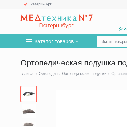
Екатеринбург
Х
Каталог товаров
Ортопедическая подушка по
Главная
/
Ортопедия
/
Ортопедические подушки
/
Ортопед