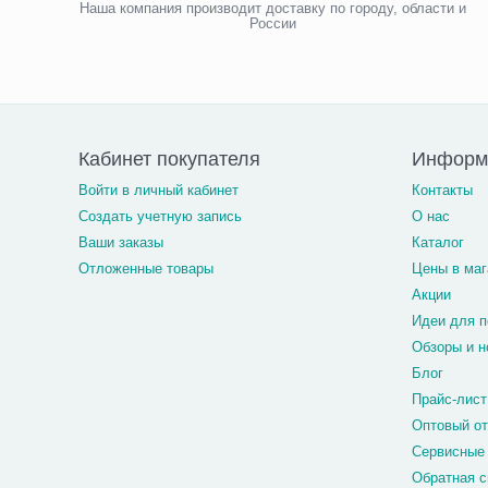
Наша компания производит доставку по городу, области и
России
Кабинет покупателя
Информ
Войти в личный кабинет
Контакты
Создать учетную запись
О нас
Ваши заказы
Каталог
Отложенные товары
Цены в маг
Акции
Идеи для п
Обзоры и н
Блог
Прайс-лист
Оптовый о
Сервисные
Обратная с