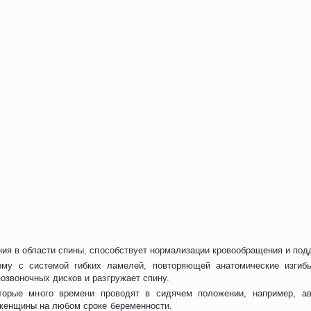
ия в области спины, способствует нормализации кровообращения и под
му с системой гибких ламелей, повторяющей анатомические изгибы 
звоночных дисков и разгружает спину.
торые много времени проводят в сидячем положении, например, а
женщины на любом сроке беременности.