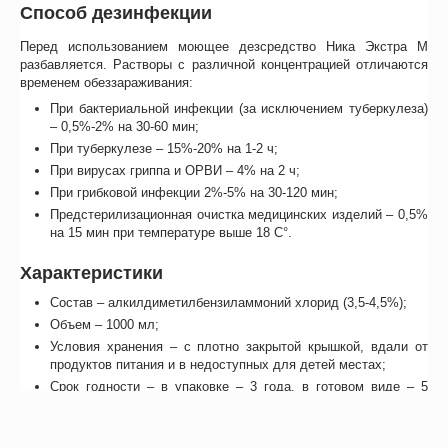
Способ дезинфекции
Перед использованием моющее дезсредство Ника Экстра М
разбавляется. Растворы с различной концентрацией отличаются
временем обеззараживания:
При бактериальной инфекции (за исключением туберкулеза)
– 0,5%-2% на 30-60 мин;
При туберкулезе – 15%-20% на 1-2 ч;
При вирусах гриппа и ОРВИ – 4% на 2 ч;
При грибковой инфекции 2%-5% на 30-120 мин;
Предстерилизационная очистка медицинских изделий – 0,5%
на 15 мин при температуре выше 18 С°.
Характеристики
Состав – алкилдиметилбензиламмоний хлорид (3,5-4,5%);
Объем – 1000 мл;
Условия хранения – с плотно закрытой крышкой, вдали от
продуктов питания и в недоступных для детей местах;
Срок годности – в упаковке – 3 года, в готовом виде – 5
суток;
Производитель – Россия.