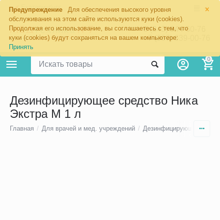
×
Екатеринбург
Предупреждение
Для обеспечения высокого уровня
обслуживания на этом сайте используются куки (cookies).
Продолжая его использование, вы соглашаетесь с тем, что
8 (343) 344-60-76
+7 (967) 639-00-76
куки (cookies) будут сохраняться на вашем компьютере:
Принять
0
Дезинфицирующее средство Ника
Экстра М 1 л
Главная
/
Для врачей и мед. учреждений
/
Дезинфицирующие средс