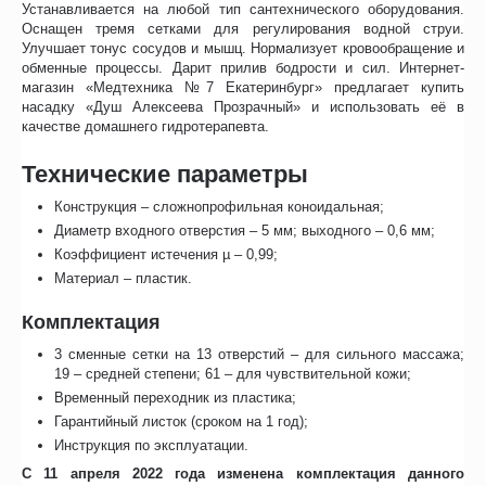
Устанавливается на любой тип сантехнического оборудования.
Оснащен тремя сетками для регулирования водной струи.
Улучшает тонус сосудов и мышц. Нормализует кровообращение и
обменные процессы. Дарит прилив бодрости и сил. Интернет-
магазин «Медтехника №7 Екатеринбург» предлагает купить
насадку «Душ Алексеева Прозрачный» и использовать её в
качестве домашнего гидротерапевта.
Технические параметры
Конструкция – сложнопрофильная коноидальная;
Диаметр входного отверстия – 5 мм; выходного – 0,6 мм;
Коэффициент истечения µ – 0,99;
Материал – пластик.
Комплектация
3 сменные сетки на 13 отверстий – для сильного массажа;
19 – средней степени; 61 – для чувствительной кожи;
Временный переходник из пластика;
Гарантийный листок (сроком на 1 год);
Инструкция по эксплуатации.
С 11 апреля 2022 года изменена комплектация данного