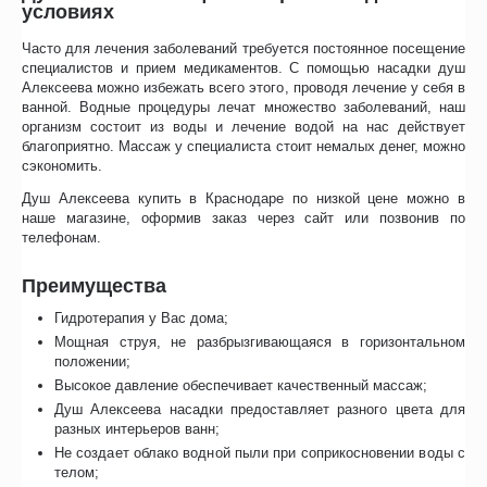
условиях
Часто для лечения заболеваний требуется постоянное посещение
специалистов и прием медикаментов. С помощью насадки душ
Алексеева можно избежать всего этого, проводя лечение у себя в
ванной. Водные процедуры лечат множество заболеваний, наш
организм состоит из воды и лечение водой на нас действует
благоприятно. Массаж у специалиста стоит немалых денег, можно
сэкономить.
Душ Алексеева купить в Краснодаре по низкой цене можно в
наше магазине, оформив заказ через сайт или позвонив по
телефонам.
Преимущества
Гидротерапия у Вас дома;
Мощная струя, не разбрызгивающаяся в горизонтальном
положении;
Высокое давление обеспечивает качественный массаж;
Душ Алексеева насадки предоставляет разного цвета для
разных интерьеров ванн;
Не создает облако водной пыли при соприкосновении воды с
телом;