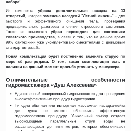
набора!
Из комплекта
убрана дополнительная насадка на 13
отверстий
, которая
заменена насадкой "Летний ливень"
– для
быстрого и эффективного очищения тела, проведения
предварительного разогрева и снятия стрессового состояния.
Также из комплекта
убран переходник для сантехники
советского производства
, в связи с тем, что на данное время
99% сантехники уже укомплектовано смесителями с дюймовым
стандартом резьбы.
Новая комплектация будет постепенно заменять старую по
мере её распродажи. О том, какая комплектация есть в
наличии на данный момент просьба уточнять у менеджера.
Отличительные особенности
гидромассажера «Душ Алексеева»
Единственный совершенный гидромассажер для проведения
высокоэффективных процедур гидротерапии
Ни одна обычная или импортная массажная насадка-лейка
для душа не сможет обеспечить эффективную
гидромассажную процедуру. Уникальный прибор создает
высокомощные параллельные струи воды не
рассыпающиеся до пяти метров, которые обеспечивают