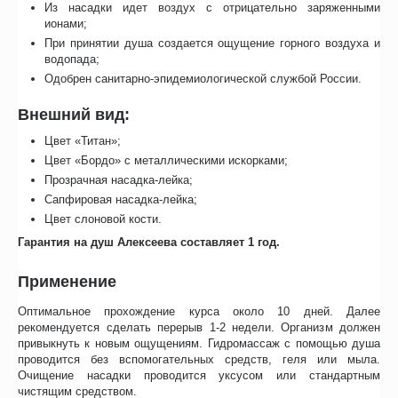
Из насадки идет воздух с отрицательно заряженными
ионами;
При принятии душа создается ощущение горного воздуха и
водопада;
Одобрен санитарно-эпидемиологической службой России.
Внешний вид:
Цвет «Титан»;
Цвет «Бордо» с металлическими искорками;
Прозрачная насадка-лейка;
Сапфировая насадка-лейка;
Цвет слоновой кости.
Гарантия на душ Алексеева составляет 1 год.
Применение
Оптимальное прохождение курса около 10 дней. Далее
рекомендуется сделать перерыв 1-2 недели. Организм должен
привыкнуть к новым ощущениям. Гидромассаж с помощью душа
проводится без вспомогательных средств, геля или мыла.
Очищение насадки проводится уксусом или стандартным
чистящим средством.