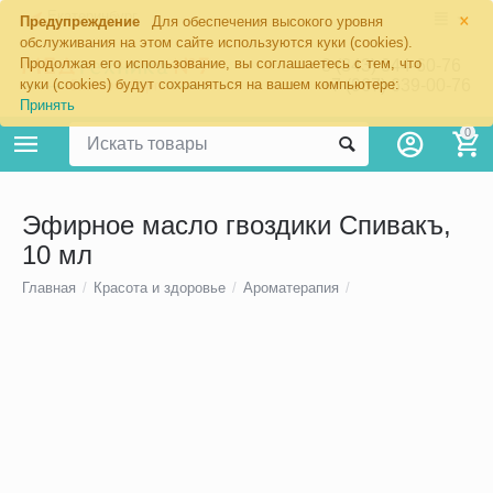
×
Екатеринбург
Предупреждение
Для обеспечения высокого уровня
обслуживания на этом сайте используются куки (cookies).
Продолжая его использование, вы соглашаетесь с тем, что
8 (343) 344-60-76
+7 (967) 639-00-76
куки (cookies) будут сохраняться на вашем компьютере:
Принять
0
Эфирное масло гвоздики Спивакъ,
10 мл
Главная
/
Красота и здоровье
/
Ароматерапия
/