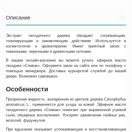
Описание
Экстракт гвоздичного дерева обладает согревающим,
тонизирующим и заживляющим действием. Используется в
косметологии и ароматерапии. Имеет приятный запах с
лимонными, перечными и древесными нотками.
В нашем онлайн-магазине вы можете купить эфирное масло
гвоздики «Спивак». Оформите заказ на сайте или по телефону с
помощью менеджера. Доставка курьерской службой до вашей
двери. Возможен самовывоз.
Особенности
Прозрачная жидкость, выпаренная из цветков дерева Caryophyllus
aromaticus L., применяется для ухода за кожей. Эфирное масло
гвоздичного дерева «Спивак» помогает при выраженной угревой
сыпи, обширных воспалениях. Ускоряет заживление гнойных ран,
мозолей, фурункулов.
При вдыхании оказывает успокаивающее и восстанавливающее