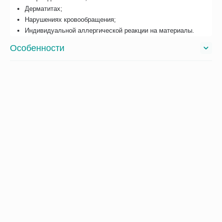
Дерматитах;
Нарушениях кровообращения;
Индивидуальной аллергической реакции на материалы.
Особенности
Отзывы
С этим товаром покупают
Сопутствующие товары