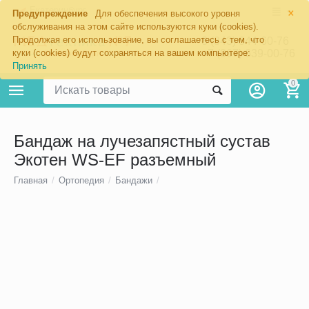
×
Екатеринбург
Предупреждение
Для обеспечения высокого уровня
обслуживания на этом сайте используются куки (cookies).
Продолжая его использование, вы соглашаетесь с тем, что
8 (343) 344-60-76
+7 (967) 639-00-76
куки (cookies) будут сохраняться на вашем компьютере:
Принять
0
Бандаж на лучезапястный сустав
Экотен WS-EF разъемный
Главная
/
Ортопедия
/
Бандажи
/