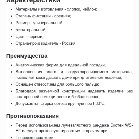
Материалы изготовления - хлопок, нейлон;
Степень фиксации - средняя;
Размер - универсальный;
Билатеральный;
Цвет - черный;
Страна-производитель - Россия.
Преимущества
Анатомическая форма для идеальной посадки;
Выполнен из влаго- и воздухопроницаемого материала,
позволяет коже дышать даже при длительном ношении;
Оснащен отверстием для большого пальца;
Благодаря разъемной конструкции надевать изделие без
посторонней помощи легко и безболезненно;
Допускается стирка ортеза вручную при t 30°C.
Противопоказания
Перед использованием лучезапястного бандажа Экотен WS-
EF следует проконсультироваться с врачом при:
Повреждениях кожи;