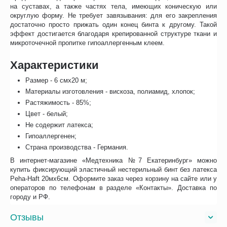
на суставах, а также частях тела, имеющих коническую или
округлую форму. Не требует завязывания: для его закрепления
достаточно просто прижать один конец бинта к другому. Такой
эффект достигается благодаря крепированной структуре ткани и
микроточечной пропитке гипоаллергенным клеем.
Характеристики
Размер - 6 смх20 м;
Материалы изготовления - вискоза, полиамид, хлопок;
Растяжимость - 85%;
Цвет - белый;
Не содержит латекса;
Гипоаллергенен;
Страна производства - Германия.
В интернет-магазине «Медтехника №7 Екатеринбург» можно
купить фиксирующий эластичный нестерильный бинт без латекса
Peha-Haft 20мх6см. Оформите заказ через корзину на сайте или у
операторов по телефонам в разделе «Контакты». Доставка по
городу и РФ.
Отзывы