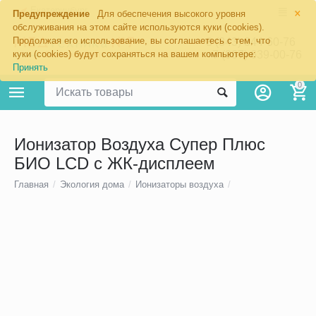
×
Екатеринбург
Предупреждение
Для обеспечения высокого уровня
обслуживания на этом сайте используются куки (cookies).
Продолжая его использование, вы соглашаетесь с тем, что
8 (343) 344-60-76
+7 (967) 639-00-76
куки (cookies) будут сохраняться на вашем компьютере:
Принять
0
Ионизатор Воздуха Супер Плюс
БИО LCD с ЖК-дисплеем
Главная
/
Экология дома
/
Ионизаторы воздуха
/