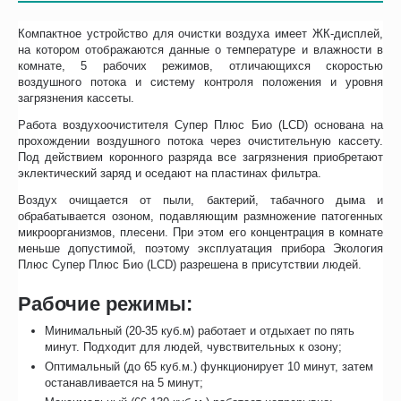
Компактное устройство для очистки воздуха имеет ЖК-дисплей,
на котором отображаются данные о температуре и влажности в
комнате, 5 рабочих режимов, отличающихся скоростью
воздушного потока и систему контроля положения и уровня
загрязнения кассеты.
Работа воздухоочистителя Супер Плюс Био (LCD) основана на
прохождении воздушного потока через очистительную кассету.
Под действием коронного разряда все загрязнения приобретают
эклектический заряд и оседают на пластинах фильтра.
Воздух очищается от пыли, бактерий, табачного дыма и
обрабатывается озоном, подавляющим размножение патогенных
микроорганизмов, плесени. При этом его концентрация в комнате
меньше допустимой, поэтому эксплуатация прибора Экология
Плюс Супер Плюс Био (LCD) разрешена в присутствии людей.
Рабочие режимы:
Минимальный (20-35 куб.м) работает и отдыхает по пять
минут. Подходит для людей, чувствительных к озону;
Оптимальный (до 65 куб.м.) функционирует 10 минут, затем
останавливается на 5 минут;