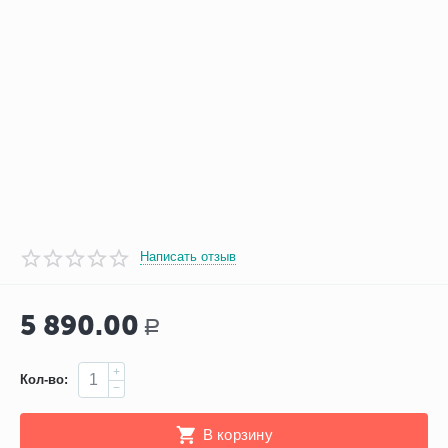
Написать отзыв
5 890.00
Р
+
Кол-во:
−
В корзину