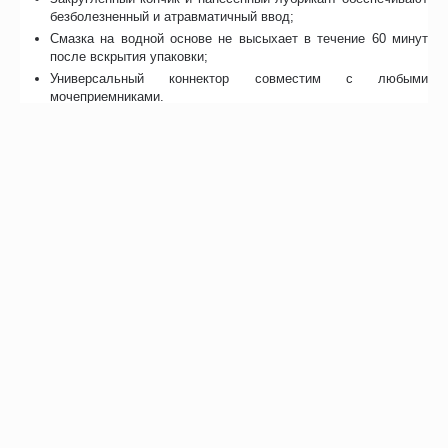
безболезненный и атравматичный ввод;
Смазка на водной основе не высыхает в течение 60 минут
после вскрытия упаковки;
Универсальный коннектор совместим с любыми
мочеприемниками.
Отзывы
Возможно, вас это заинтересует
Рекомендуем также