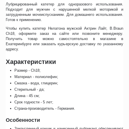
Лубрицированный катетер для одноразового использования.
Подходит для мужчин с нарушенной мелкой моторикой и
затрудненным мочеиспусканием. Для домашнего использования.
Готов к применению.
Чтобы купить катетер Нелатона мужской Актрин Лайт, B.Braun
Ch18, оформите заказ на сайте или позвоните менеджеру.
Получить товар можно самостоятельно в магазине в
Екатеринбурге или заказать курьерскую доставку по указанному
адресу.
Характеристики
Размер - Ch18;
Материал - полиолефин;
Смазка - вода, глицерин;
Стерильный - да;
Длина - 45 см;
Срок годности - 5 лет;
Страна-производитель - Германия.
Особенности
Закругленный кончик и нанесенный лубрикант обеспечивают