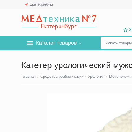
Екатеринбург
Х
Каталог товаров
Катетер урологический муж
Главная
/
Средства реабилитации
/
Урология
/
Мочеприемн