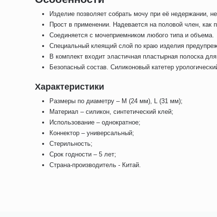
Изделие позволяет собрать мочу при её недержании, н
Прост в применении. Надевается на половой член, как 
Соединяется с мочеприемником любого типа и объема.
Специальный клеящий слой по краю изделия предупрежд
В комплект входит эластичная пластырная полоска для
Безопасный состав. Силиконовый катетер урологически
Характеристики
Размеры по диаметру – М (24 мм), L (31 мм);
Материал – силикон, синтетический клей;
Использование – однократное;
Коннектор – универсальный;
Стерильность;
Срок годности – 5 лет;
Страна-производитель - Китай.