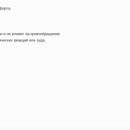
форта.
и и не влияет на кровообращение.
ческих реакций или зуда.