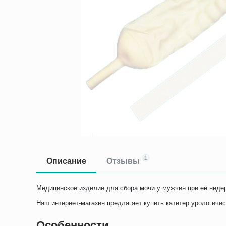
1
Описание
Отзывы
Медицинское изделие для сбора мочи у мужчин при её недер
Наш интернет-магазин предлагает купить катетер урологиче
Особенности