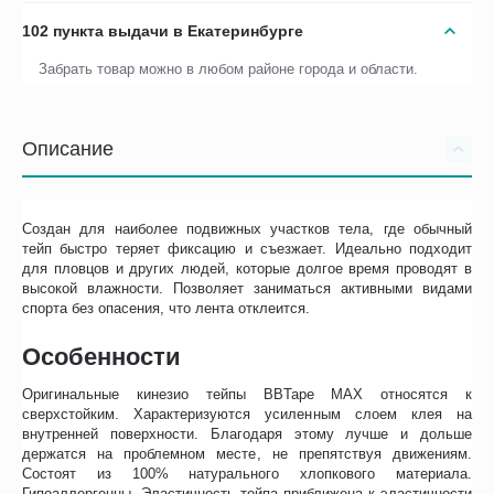
102 пункта выдачи в Екатеринбурге
Забрать товар можно в любом районе города и области.
Описание
Создан для наиболее подвижных участков тела, где обычный
тейп быстро теряет фиксацию и съезжает. Идеально подходит
для пловцов и других людей, которые долгое время проводят в
высокой влажности. Позволяет заниматься активными видами
спорта без опасения, что лента отклеится.
Особенности
Оригинальные кинезио тейпы BBTape MAX относятся к
сверхстойким. Характеризуются усиленным слоем клея на
внутренней поверхности. Благодаря этому лучше и дольше
держатся на проблемном месте, не препятствуя движениям.
Состоят из 100% натурального хлопкового материала.
Гипоаллергенны. Эластичность тейпа приближена к эластичности