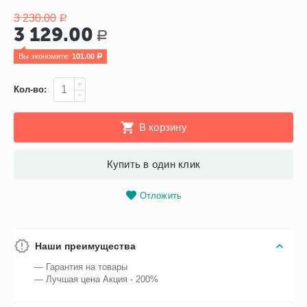
3 230.00
Р
3 129.00
Р
Вы экономите: 
101.00
Р
+
Кол-во:
−
В корзину
Купить в один клик
Отложить
Наши преимущества
— Гарантия на товары
— Лучшая цена Акция - 200%