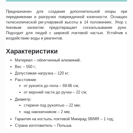
Предназначен для создания дополнительной опоры при
передвижении и разгрузки поврежденной конечности. Оснащен
телескопической регулировкой высоты в 14 положениях. Упор с
боковым захватом предотвращает соскальзывание руки.
Подходит для людей с широкой локтевой частью. Устойчив к
воздействию воды и реагентов.
Характеристики
Материал – облегченный алюминий;
Вес – 550 г;
Допустимая нагрузка – 120 кг;
Расстояние:
от рукояти до пола – 69-96 см;
от верхней части до ручки – 22 см;
Диаметр:
стержня под рукоятью – 22 мм;
над наконечником – 2 мм;
Гарантия на костыль локтевой Микирад 08/MR – 1 год;
Страна изготовитель – Польша.