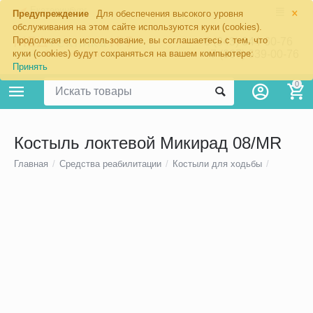
×
Екатеринбург
Предупреждение
Для обеспечения высокого уровня
обслуживания на этом сайте используются куки (cookies).
Продолжая его использование, вы соглашаетесь с тем, что
8 (343) 344-60-76
+7 (967) 639-00-76
куки (cookies) будут сохраняться на вашем компьютере:
Принять
0
Костыль локтевой Микирад 08/MR
Главная
/
Средства реабилитации
/
Костыли для ходьбы
/