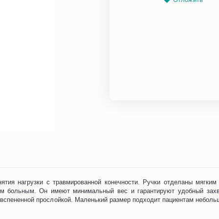
нятия нагрузки с травмированной конечности. Ручки отделаны мягки
ым больным. Он имеют минимальный вес и гарантируют удобный захв
 вспененной прослойкой. Маленький размер подходит пациентам небольш