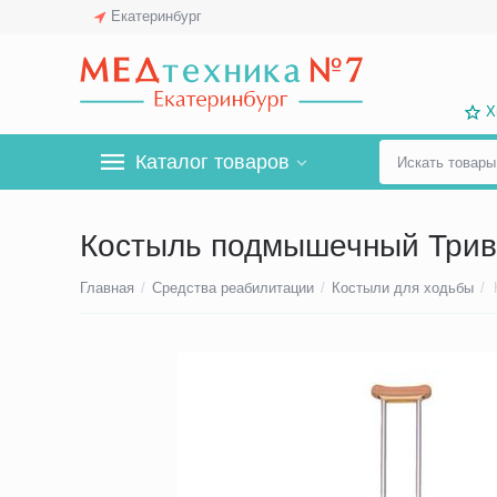
Екатеринбург
Х
Каталог товаров
Костыль подмышечный Трив
Главная
/
Средства реабилитации
/
Костыли для ходьбы
/