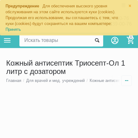
×
Екатеринбург
Предупреждение
Для обеспечения высокого уровня
обслуживания на этом сайте используются куки (cookies).
Продолжая его использование, вы соглашаетесь с тем, что
8 (343) 344-60-76
+7 (967) 639-00-76
куки (cookies) будут сохраняться на вашем компьютере:
Принять
0
Кожный антисептик Триосепт-Ол 1
литр с дозатором
Главная
/
Для врачей и мед. учреждений
/
Кожные антисептики для 