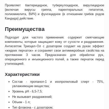
Проявляет бактерицидное, туберкулоцидное, вирулицидное
(включая вирусы гриппа, парентеральных гепатитов,
полиомиелита, ВИЧ) и фунгицидное (в отношении грибов родов
Кандида) действие.
Преимущества
Подходит для частого применения: содержит смягчающие
компоненты, которые защищают кожу от сухости и раздражения.
Антисептик Триоцел-Ол с дозатором создает на руках эффект
«жидких перчаток» и сохраняет свои антимикробные свойства на
протяжении 3 часов. Предназначен для обработки рук,
операционного и инъекционного полей, а также перчаток перед
утилизацией.
Характеристики
Состав - пропанол-1 и изопропиловый спирт - 75%,
увлажняющие вещества;
Уровень pH - 6,5-7,5;
Не вызывает раздражений;
Объем - 1 л;
Тип флакона - с дозатором;