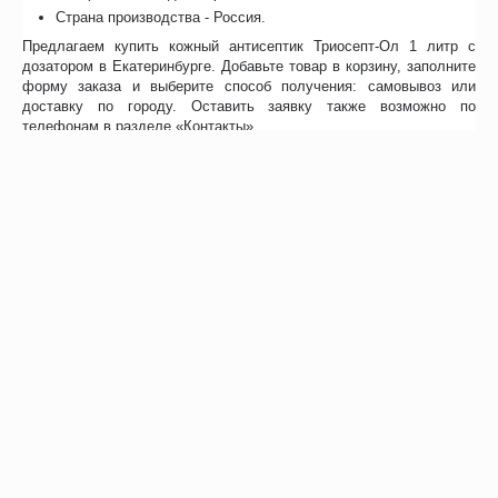
Страна производства - Россия.
Предлагаем купить кожный антисептик Триосепт-Ол 1 литр с
дозатором в Екатеринбурге. Добавьте товар в корзину, заполните
форму заказа и выберите способ получения: самовывоз или
доставку по городу. Оставить заявку также возможно по
телефонам в разделе «Контакты».
Отзывы
Возможно, вас это заинтересует
Рекомендуем также