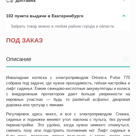
Доставка
102 пункта выдачи в Екатеринбурге
Забрать товар можно в любом районе города и области.
ПОД ЗАКАЗ
Описание
Инвалидная коляска с электроприводом Ortonica Pulse 770
собрана под задачи, где нужна проходимость, гибкая настройка и
лифт сиденья. Емкие свинцово-кислотные аккумуляторы и колеса
с внедорожным протектором дают больше уверенности на
неровных участках — будь то разбитый асфальт, дворовая
дорожка или тротуар с ямками.
Регулировок здесь много, и все с электроприводом. Спинка,
сиденье и подножки меняют угол наклона с пульта, без ручной
перенастройки. Это удобно, когда нужно немного откинуться,
сменить позу или подстроить положение ног. Лифт сиденья в
быту вещь полезная: проще подъехать к столу, полке или