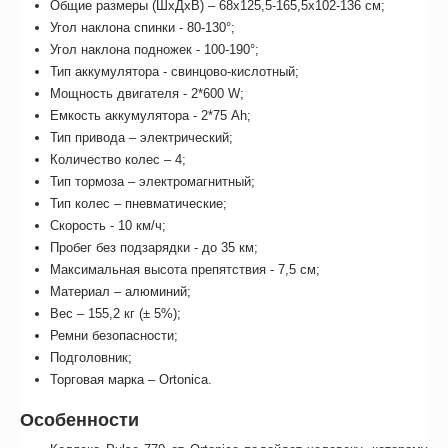
Общие размеры (ШхДхВ) – 68х125,5-165,5х102-136 см;
Угол наклона спинки - 80-130°;
Угол наклона подножек - 100-190°;
Тип аккумулятора - свинцово-кислотный;
Мощность двигателя - 2*600 W;
Емкость аккумулятора - 2*75 Ah;
Тип привода – электрический;
Количество колес – 4;
Тип тормоза – электромагнитный;
Тип колес – пневматические;
Скорость - 10 км/ч;
Пробег без подзарядки - до 35 км;
Максимальная высота препятствия - 7,5 см;
Материал – алюминий;
Вес – 155,2 кг (± 5%);
Ремни безопасности;
Подголовник;
Торговая марка – Ortonica.
Особенности