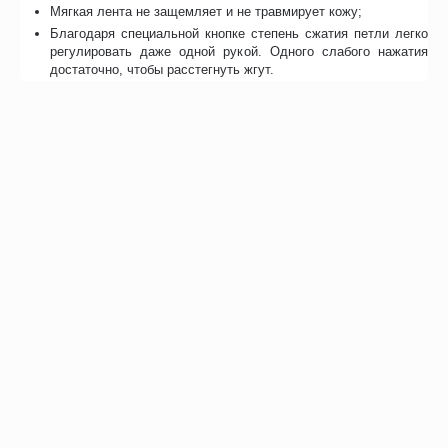
Мягкая лента не защемляет и не травмирует кожу;
Благодаря специальной кнопке степень сжатия петли легко
регулировать даже одной рукой. Одного слабого нажатия
достаточно, чтобы расстегнуть жгут.
Отзывы
Возможно, вас это заинтересует
Рекомендуем также