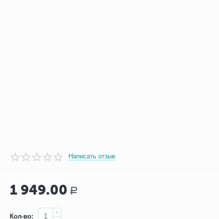
Написать отзыв
1 949.00
Р
+
Кол-во: