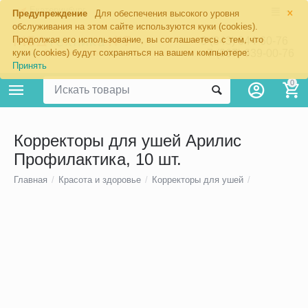
×
Екатеринбург
Предупреждение
Для обеспечения высокого уровня
обслуживания на этом сайте используются куки (cookies).
Продолжая его использование, вы соглашаетесь с тем, что
8 (343) 344-60-76
+7 (967) 639-00-76
куки (cookies) будут сохраняться на вашем компьютере:
Принять
0
Корректоры для ушей Арилис
Профилактика, 10 шт.
Главная
/
Красота и здоровье
/
Корректоры для ушей
/