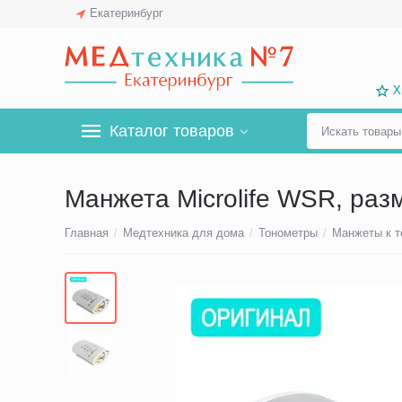
Екатеринбург
Х
Каталог товаров
Манжета Microlife WSR, раз
Главная
/
Медтехника для дома
/
Тонометры
/
Манжеты к 