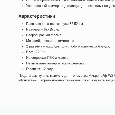
Плотное прилегание к руке благодаря анатомической ф
Увеличенный размер, подходящий для взрослых пациен
Характеристики
Рассчитана на обхват руки 32-52 см;
Размеры – 67x15 см;
Веерообразная форма;
Моющийся чехол в комплекте;
2 разъёма – подойдет для любого тонометра бренда;
Вес: 172,5 г;
Не содержит ПВХ и латекс;
Не вызывает аллергических реакций;
Гарантия – 2 года.
Предлагаем купить манжету для тонометра Микролайф WSR 3
«Контакты». Забрать покупку также возможно в пункте выдач