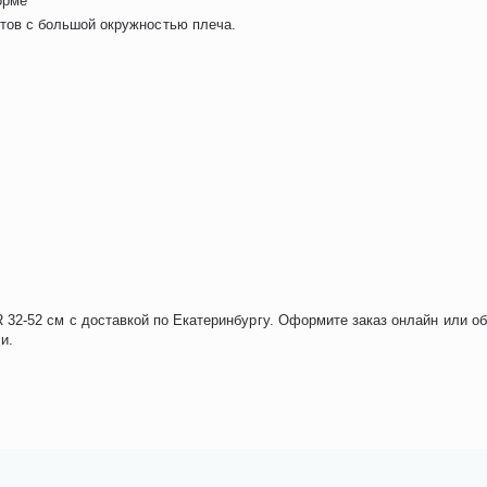
орме
тов с большой окружностью плеча.
2-52 см с доставкой по Екатеринбургу. Оформите заказ онлайн или о
и.