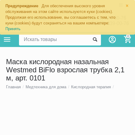
×
Екатеринбург
Предупреждение
Для обеспечения высокого уровня
обслуживания на этом сайте используются куки (cookies).
Продолжая его использование, вы соглашаетесь с тем, что
8 (343) 344-60-76
+7 (967) 639-00-76
куки (cookies) будут сохраняться на вашем компьютере:
Принять
0
Маска кислородная назальная
Westmed BiFlo взрослая трубка 2,1
м, арт. 0101
Главная
/
Медтехника для дома
/
Кислородная терапия
/