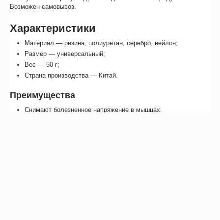
Возможен самовывоз.
Характеристики
Материал — резина, полиуретан, серебро, нейлон;
Размер — универсальный;
Вес — 50 г;
Страна производства — Китай.
Преимущества
Снимают болезненное напряжение в мышцах.
Снижают риск возникновения судорог в стопе и голени.
Улучшают кровоснабжение и усиливают обмен веществ в
тканях.
Отзывы