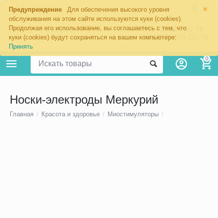
×
Екатеринбург
Предупреждение
Для обеспечения высокого уровня
обслуживания на этом сайте используются куки (cookies).
Продолжая его использование, вы соглашаетесь с тем, что
8 (343) 344-60-76
+7 (967) 639-00-76
куки (cookies) будут сохраняться на вашем компьютере:
Принять
0
Носки-электроды Меркурий
Главная
/
Красота и здоровье
/
Миостимуляторы
/