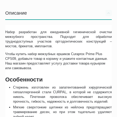
Описание
Набор разработан для ежедневной гигиенической очистки
межзубного пространства. Подходит для обработки
труднодоступных участков ортодонтических конструкций –
мостов, брекетов, имплантов.
Чтобы купить набор межзубных ершиков Curaprox Prime Plus
CPS09, добавьте товар в корзину и укажите контактные данные.
Наш магазин предоставляет услугу доставки товара курьером
или самовывоза.
Особенности
Стержень изготовлен из запатентованной хирургической
гипоаллергенной стали CURPAL, в которой не содержится
никель. Плетеная проволока обеспечивает высокую
прочность, гибкость, надежность и долговечность изделий.
Мягкие сверхтонкие щетинки из нейлона предотвращают
травмирование десен, но при этом тщательно удаляют
зубной налет.