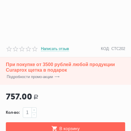
Написать отзыв
КОД:
CTC202
При покупке от 3500 рублей любой продукции
Curaprox щетка в подарок
Подробности промо-акции
757.00
Р
+
Кол-во:
−
В корзину