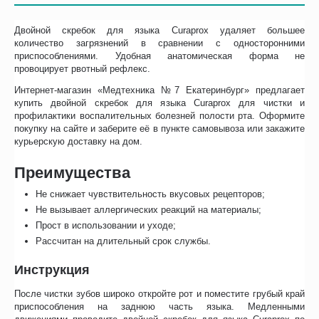
Двойной скребок для языка Curaprox удаляет большее
количество загрязнений в сравнении с односторонними
приспособлениями. Удобная анатомическая форма не
провоцирует рвотный рефлекс.
Интернет-магазин «Медтехника №7 Екатеринбург» предлагает
купить двойной скребок для языка Curaprox для чистки и
профилактики воспалительных болезней полости рта. Оформите
покупку на сайте и заберите её в пункте самовывоза или закажите
курьерскую доставку на дом.
Преимущества
Не снижает чувствительность вкусовых рецепторов;
Не вызывает аллергических реакций на материалы;
Прост в использовании и уходе;
Рассчитан на длительный срок службы.
Инструкция
После чистки зубов широко откройте рот и поместите грубый край
приспособления на заднюю часть языка. Медленными