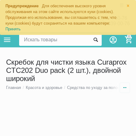
×
Екатеринбург
Предупреждение
Для обеспечения высокого уровня
обслуживания на этом сайте используются куки (cookies).
Продолжая его использование, вы соглашаетесь с тем, что
8 (343) 344-60-76
+7 (967) 639-00-76
куки (cookies) будут сохраняться на вашем компьютере:
Принять
0
Скребок для чистки языка Curaprox
CTC202 Duo pack (2 шт.), двойной
широкий
Главная
/
Красота и здоровье
/
Средства по уходу за полостью рта