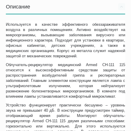
Описание
Используется в качестве эффективного обеззараживателя
воздуха в различных помещениях. Активно воздействует на
микроорганизмы, вызывающие заболевания вирусного или
инфекционного характера. Подходит для установки в квартирах,
офисных кабинетах, детских учреждениях, а также в
медицинских организациях. Корпус из металла служит надежной
защитой от механических повреждений.
Облучатель-рециркулятор медицинский Armed CH-111 115
относится к высокоэффективным средствам защиты от
распространения возбудителей гриппа и респираторных
заболеваний. Главным элементом конструкции является лампа с
ультрафиолетовым излучением, которая нейтрализует
размножение болезнетворных микроорганизмов. В комнате под
влиянием лампы устанавливается комфортный микроклимат.
Устройство функционирует практически бесшумно – уровень
звука не превышает 40 дБ. В конструкции предусмотрен таймер,
отображающий время работы. Монтируют облучатель-
рециркулятор Armed CH-111 115 двумя различными способами:
горизонтально или вертикально. Для этого используются