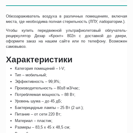
Обеззараживатель воздуха в различных помещениях, включая
места, где необходима полная стерильность (ЛПУ, лаборатории.).
Чтобы купить передвижной ультрафиолетовый облучатель-
рециркулятор Дезар «Кронт» 802п с доставкой до двери,
оформите заказ на нашем сайте или по телефону. Возможен
самовывоз.
Характеристики
Категория помещений – I-V;
Тип – мобильный;
Эффективность – 99,9%;
Производительность – 80±8 м3/час;
Потребляемая мощность – 88 Вт;
Уровень шума – до 45 дБ;
Бактерицидные лампы – 25 Вт (2 шт.);
Питание – от сети 220 Вт;
Материал – пластик;
Размеры – 83,5 х 45 х 48,5 см;