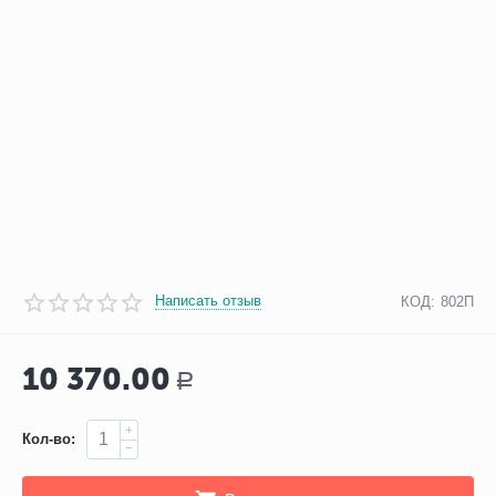
Написать отзыв
КОД:
802П
10 370.00
Р
+
Кол-во:
−