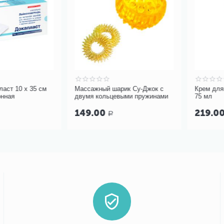
10 х 35 см
Массажный шарик Су-Джок с
Крем для сухо
двумя кольцевыми пружинами
75 мл
149.00
219.00
Р
Р