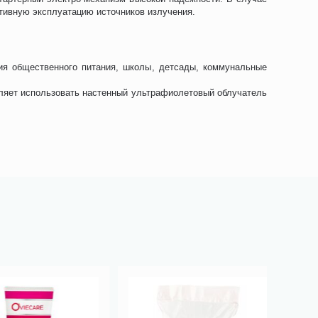
тивную эксплуатацию источников излучения.
ия общественного питания, школы, детсады, коммунальные
оляет использовать настенный ультрафиолетовый облучатель