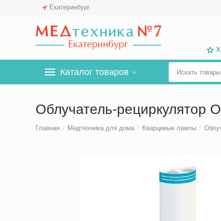
Екатеринбург
Х
Каталог товаров
Облучатель-рециркулятор О
Главная
/
Медтехника для дома
/
Кварцевые лампы
/
Облу